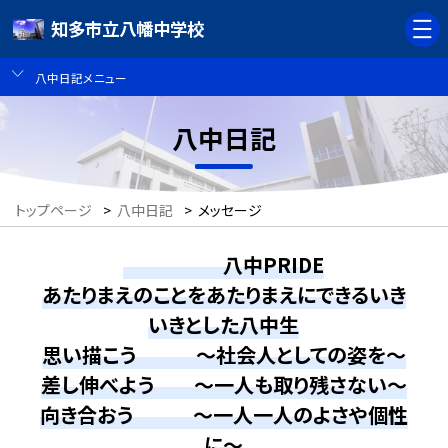
知多市立八幡中学校
八中日記メニュー
八中日記
トップページ
>
八中日記
>
メッセージ
八中PRIDE
あたりまえのことをあたりまえにできるいき
いきとした八中生
思い描こう ～社会人としての姿を～
差し伸べよう ～一人も取り残さない～
向き合おう ～一人一人のよさや個性
に～