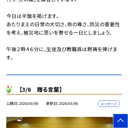
今日は半旗を掲げます。
あたりまえの日常の大切さ、命の尊さ、防災の重要性
を考え、被災地に思いを寄せる一日としましょう。
午後２時４６分に、生徒及び教職員は黙祷を捧げま
す。
【3/6 贈る言葉】
公開日
2026/03/06
更新日
2026/03/06
メッセージ