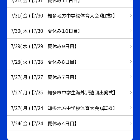
7/31( 金 ) 【7/30 知多地方中学校体育大会（相撲）】
7/30( 木 ) 【7/30 夏休み１０日目】
7/29( 水 ) 【7/29 夏休み９日目】
7/28( 火 ) 【7/28 夏休み８日目】
7/27( 月 ) 【7/27 夏休み７日目】
7/27( 月 ) 【7/25 知多市中学生海外派遣団出発式】
7/27( 月 ) 【7/24 知多地方中学校体育大会（卓球）】
7/24( 金 ) 【7/24 夏休み４日目】