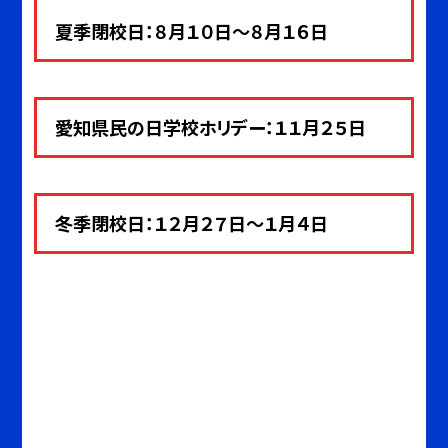
夏季閉校日：８月１０日～８月１６日
愛知県民の日学校ホリデー：１１月２５日
冬季閉校日：１２月２７日～１月４
日