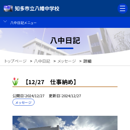
知多市立八幡中学校
八中日記メニュー
八中日記
トップページ
>
八中日記
>
メッセージ
>
詳細
【12/27 仕事納め】
公開日
2024/12/27
更新日
2024/12/27
メッセージ