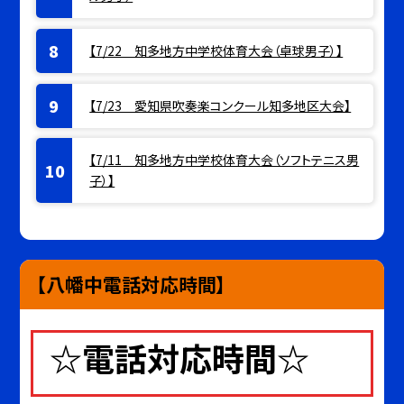
【7/22 知多地方中学校体育大会（卓球男子）】
【7/23 愛知県吹奏楽コンクール知多地区大会】
【7/11 知多地方中学校体育大会（ソフトテニス男
子）】
【八幡中電話対応時間】
☆電話対応時間☆