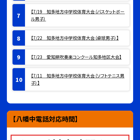
【7/19 知多地方中学校体育大会（バスケットボー
ル男子）
【7/22 知多地方中学校体育大会（卓球男子）】
【7/23 愛知県吹奏楽コンクール知多地区大会】
【7/11 知多地方中学校体育大会（ソフトテニス男
子）】
【八幡中電話対応時間】