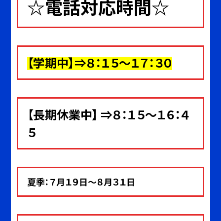
☆電話対応時間☆
【
学期中
】⇒８：１５～１７：３０
【長期休業中】 ⇒８：１５～１６：４
５
夏季：７月１９日～８月３１日