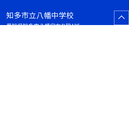
知多市立八幡中学校
愛知県知多市八幡字左り脇135
TEL.
0562ｰ33ｰ1323
FAX. 0562ｰ33ｰ7982
サイトマップ
アクセス統計
総数：
133,112
今年度：
47,255
今月：
6,041
本日：
18