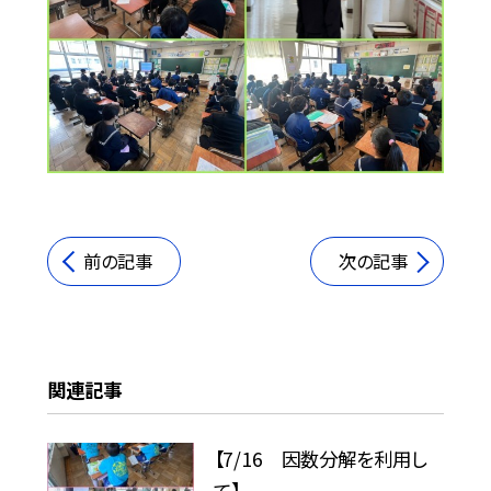
前の記事
次の記事
関連記事
【7/16 因数分解を利用し
て】