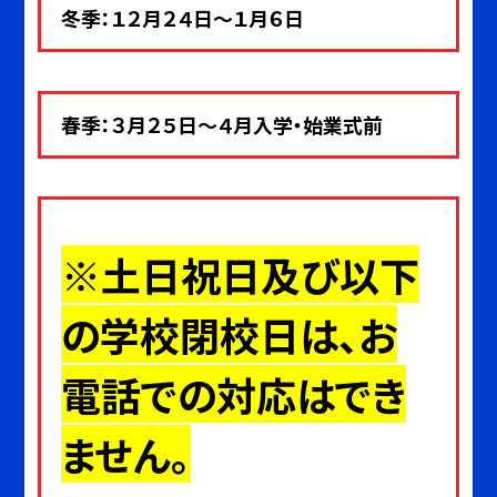
冬季：１２月２４日～１月６日
春季：３月２５日～４月入学・始業式前
※土日祝日及び以下
の学校閉校日は、お
電話での対応はでき
ません。