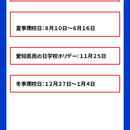
夏季閉校日：８月１０日～８月１６日
愛知県民の日学校ホリデー：１１月２５日
冬季閉校日：１２月２７日～１月４
日