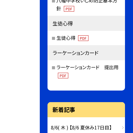
八幡中学校いじめ防止基本方
針
PDF
生徒心得
生徒心得
PDF
ラーケーションカード
ラーケーションカード 提出用
PDF
新着記事
8/6( 木 ) 【8/6 夏休み17日目】