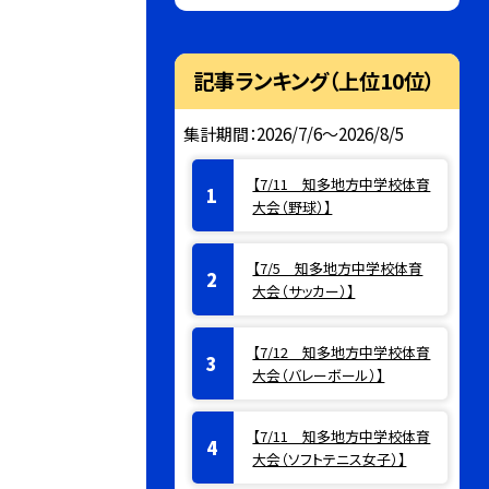
記事ランキング（上位10位）
集計期間：2026/7/6～2026/8/5
【7/11 知多地方中学校体育
大会（野球）】
【7/5 知多地方中学校体育
大会（サッカー）】
【7/12 知多地方中学校体育
大会（バレーボール）】
【7/11 知多地方中学校体育
大会（ソフトテニス女子）】