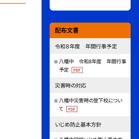
配布文書
令和８年度 年間行事予定
八幡中 令和8年度 年間行事
予定
PDF
災害時の対応
八幡中災害時の登下校につい
て
PDF
いじめ防止基本方針