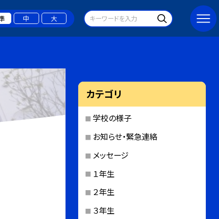
準
中
大
カテゴリ
学校の様子
お知らせ・緊急連絡
メッセージ
１年生
２年生
３年生