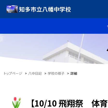
知多市立八幡中学校
トップページ
>
八中日記
>
学校の様子
>
詳細
【10/10 飛翔祭 体