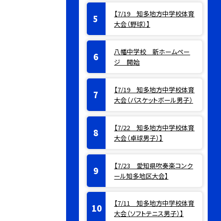
【7/19 知多地方中学校体育
大会（野球）】
八幡中学校 新ホームペー
ジ 開始
【7/19 知多地方中学校体育
大会（バスケットボール男子）
【7/22 知多地方中学校体育
大会（卓球男子）】
【7/23 愛知県吹奏楽コンク
ール知多地区大会】
【7/11 知多地方中学校体育
大会（ソフトテニス男子）】