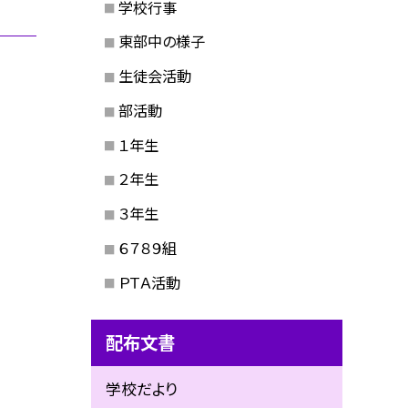
学校行事
東部中の様子
生徒会活動
部活動
１年生
２年生
３年生
６７８９組
ＰＴＡ活動
配布文書
学校だより