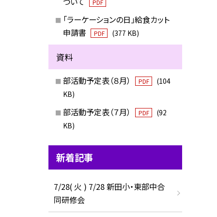
ついて
PDF
「ラーケーションの日」給食カット
申請書
(377 KB)
PDF
資料
部活動予定表（８月）
(104
PDF
KB)
部活動予定表（７月）
(92
PDF
KB)
新着記事
7/28( 火 ) 7/28 新田小・東部中合
同研修会