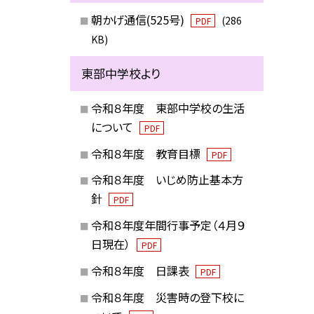
朝かげ通信(525号)
(286
PDF
KB)
東部中学校より
令和８年度 東部中学校の生活
について
PDF
令和８年度 教育目標
PDF
令和８年度 いじめ防止基本方
針
PDF
令和８年度年間行事予定（４月９
日現在）
PDF
令和８年度 日課表
PDF
令和８年度 災害時の登下校に