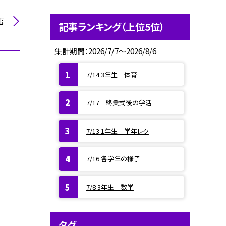
事
記事ランキング（上位5位）
集計期間：2026/7/7～2026/8/6
7/14 3年生 体育
7/17 終業式後の学活
7/13 1年生 学年レク
7/16 各学年の様子
7/8 3年生 数学
タグ