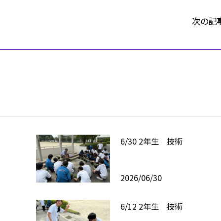
次の記
6/30 2年生 技術
2026/06/30
6/12 2年生 技術