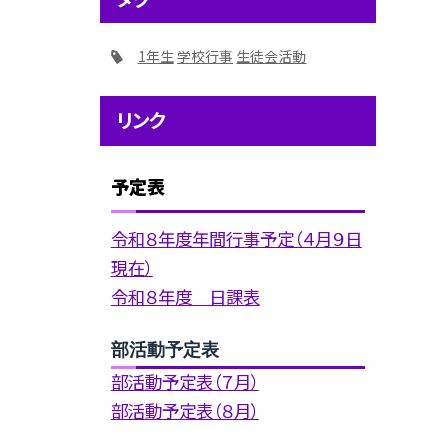
1年生
学校行事
生徒会活動
リンク
予定表
令和８年度年間行事予定（４月９日
現在）
令和８年度 日課表
部活動予定表
部活動予定表（７月）
部活動予定表（８月）