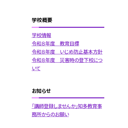
学校概要
学校情報
令和８年度 教育目標
令和８年度 いじめ防止基本方針
令和８年度 災害時の登下校につ
いて
お知らせ
「講師登録しませんか」知多教育事
務所からのお願い