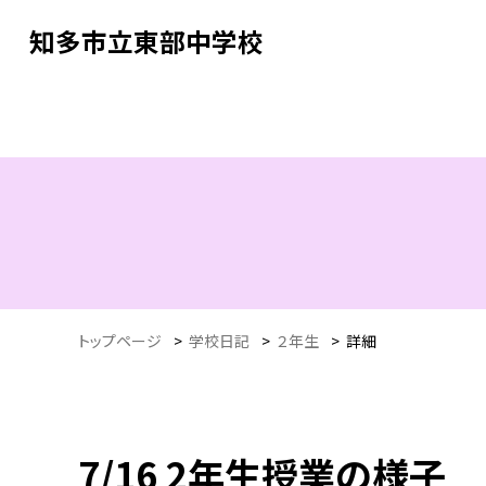
知多市立東部中学校
トップページ
>
学校日記
>
２年生
>
詳細
7/16 2年生授業の様子