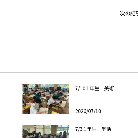
次の記
7/10 1年生 美術
2026/07/10
7/3 1年生 学活