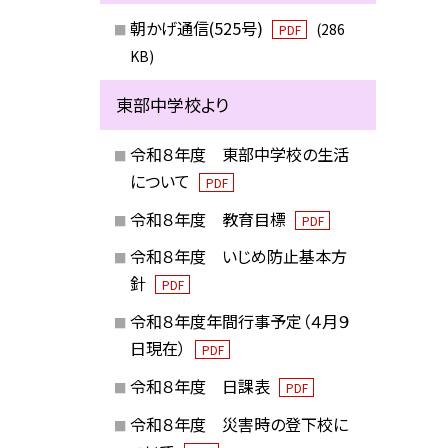
朝かげ通信(525号)
(286
PDF
KB)
東部中学校より
令和８年度 東部中学校の生活
について
PDF
令和８年度 教育目標
PDF
令和８年度 いじめ防止基本方
針
PDF
令和８年度年間行事予定（４月９
日現在）
PDF
令和８年度 日課表
PDF
令和８年度 災害時の登下校に