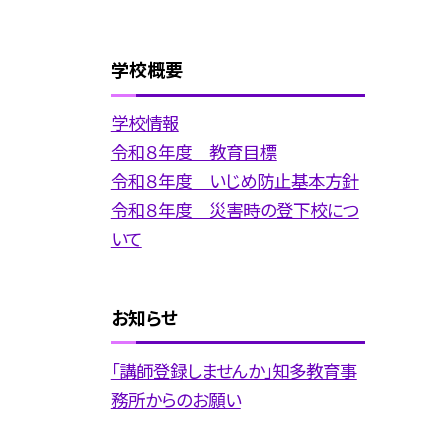
学校概要
学校情報
令和８年度 教育目標
令和８年度 いじめ防止基本方針
令和８年度 災害時の登下校につ
いて
お知らせ
「講師登録しませんか」知多教育事
務所からのお願い