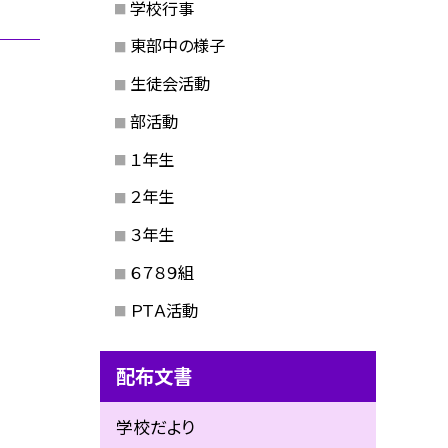
学校行事
東部中の様子
生徒会活動
部活動
１年生
２年生
３年生
６７８９組
ＰＴＡ活動
配布文書
学校だより