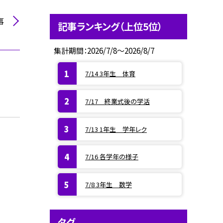
事
記事ランキング（上位5位）
集計期間：2026/7/8～2026/8/7
7/14 3年生 体育
7/17 終業式後の学活
7/13 1年生 学年レク
7/16 各学年の様子
7/8 3年生 数学
タグ