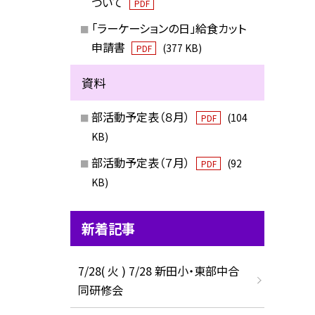
ついて
PDF
「ラーケーションの日」給食カット
申請書
(377 KB)
PDF
資料
部活動予定表（８月）
(104
PDF
KB)
部活動予定表（７月）
(92
PDF
KB)
新着記事
7/28( 火 ) 7/28 新田小・東部中合
同研修会