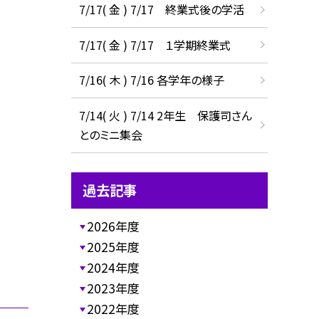
7/17( 金 ) 7/17 終業式後の学活
7/17( 金 ) 7/17 １学期終業式
7/16( 木 ) 7/16 各学年の様子
7/14( 火 ) 7/14 2年生 保護司さん
とのミニ集会
過去記事
2026年度
2025年度
2024年度
2023年度
2022年度