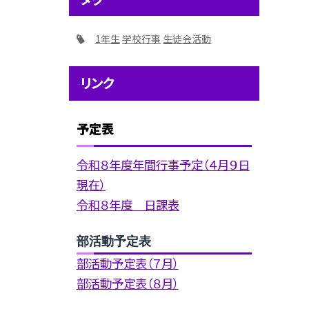
1年生
学校行事
生徒会活動
リンク
予定表
令和８年度年間行事予定（４月９日
現在）
令和８年度 日課表
部活動予定表
部活動予定表（７月）
部活動予定表（８月）