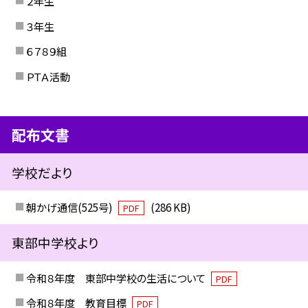
２年生
３年生
６７８９組
ＰＴＡ活動
配布文書
学校だより
朝かげ通信(525号)
(286 KB)
PDF
東部中学校より
令和８年度 東部中学校の生活について
PDF
令和８年度 教育目標
PDF