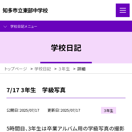
知多市立東部中学校
学校日記メニュー
学校日記
トップページ
>
学校日記
>
３年生
>
詳細
7/17 3年生 学級写真
公開日
2025/07/17
更新日
2025/07/17
３年生
5時間目、3年生は卒業アルバム用の学級写真の撮影