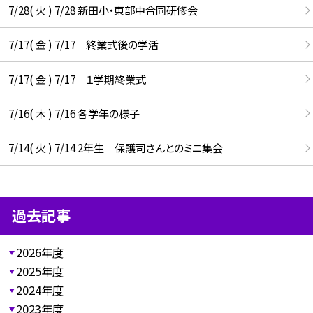
7/28( 火 ) 7/28 新田小・東部中合同研修会
7/17( 金 ) 7/17 終業式後の学活
7/17( 金 ) 7/17 １学期終業式
7/16( 木 ) 7/16 各学年の様子
7/14( 火 ) 7/14 2年生 保護司さんとのミニ集会
過去記事
2026年度
2025年度
2024年度
2023年度