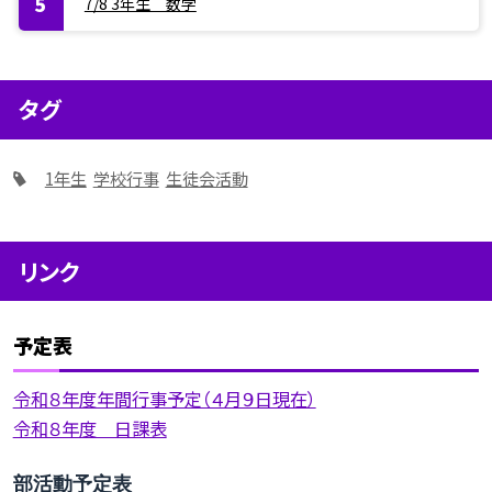
7/8 3年生 数学
タグ
1年生
学校行事
生徒会活動
リンク
予定表
令和８年度年間行事予定（４月９日現在）
令和８年度 日課表
部活動予定表