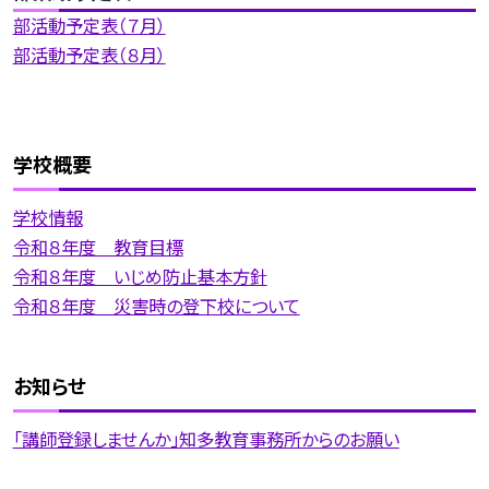
部活動予定表（７月）
部活動予定表（８月）
学校概要
学校情報
令和８年度 教育目標
令和８年度 いじめ防止基本方針
令和８年度 災害時の登下校について
お知らせ
「講師登録しませんか」知多教育事務所からのお願い