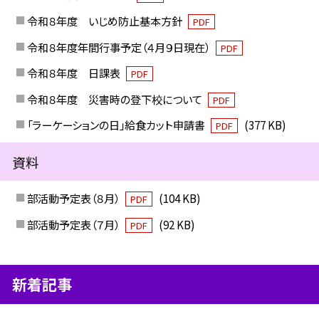
令和８年度 いじめ防止基本方針
PDF
令和８年度年間行事予定（４月９日現在）
PDF
令和８年度 日課表
PDF
令和８年度 災害時の登下校について
PDF
「ラーケーションの日」給食カット申請書
(377 KB)
PDF
資料
部活動予定表（８月）
(104 KB)
PDF
部活動予定表（７月）
(92 KB)
PDF
新着記事