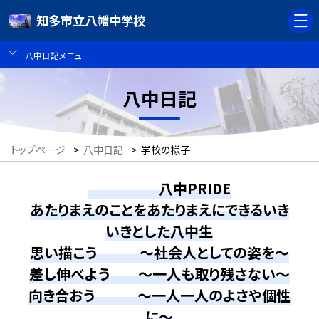
知多市立八幡中学校
八中日記メニュー
八中日記
トップページ
>
八中日記
>
学校の様子
八中PRIDE
あたりまえのことをあたりまえにできるいき
いきとした八中生
思い描こう ～社会人としての姿を～
差し伸べよう ～一人も取り残さない～
向き合おう ～一人一人のよさや個性
に～