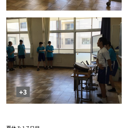
+3
夏休み１７日目。