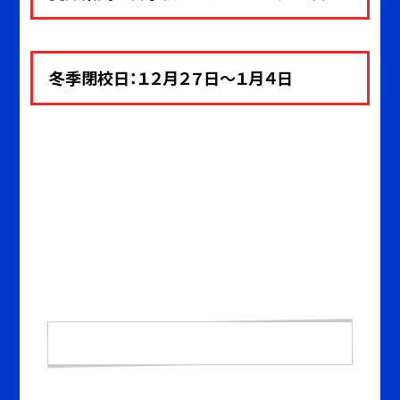
冬季閉校日：１２月２７日～１月４
日