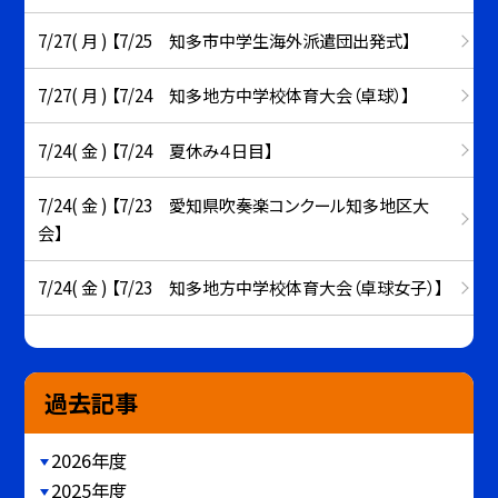
7/27( 月 ) 【7/25 知多市中学生海外派遣団出発式】
7/27( 月 ) 【7/24 知多地方中学校体育大会（卓球）】
7/24( 金 ) 【7/24 夏休み４日目】
7/24( 金 ) 【7/23 愛知県吹奏楽コンクール知多地区大
会】
7/24( 金 ) 【7/23 知多地方中学校体育大会（卓球女子）】
過去記事
2026年度
2025年度