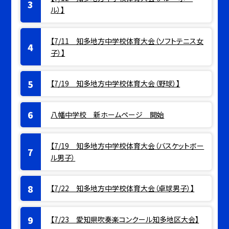
ル）】
【7/11 知多地方中学校体育大会（ソフトテニス女
子）】
【7/19 知多地方中学校体育大会（野球）】
八幡中学校 新ホームページ 開始
【7/19 知多地方中学校体育大会（バスケットボー
ル男子）
【7/22 知多地方中学校体育大会（卓球男子）】
【7/23 愛知県吹奏楽コンクール知多地区大会】