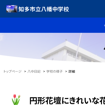
知多市立八幡中学校
トップページ
>
八中日記
>
学校の様子
>
詳細
円形花壇にきれいな