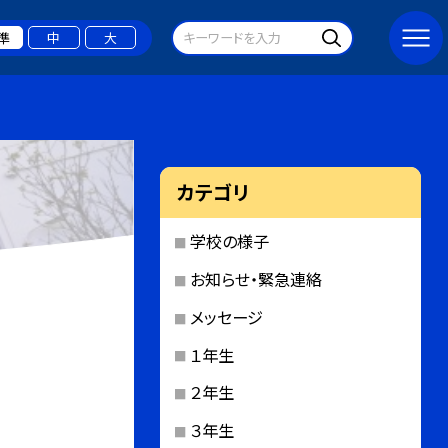
準
中
大
カテゴリ
学校の様子
お知らせ・緊急連絡
メッセージ
１年生
２年生
３年生