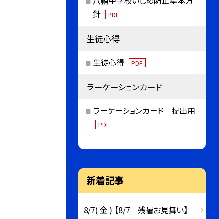
八幡中学校いじめ防止基本方
針
PDF
生徒心得
生徒心得
PDF
ラーケーションカード
ラーケーションカード 提出用
PDF
新着記事
8/7( 金 ) 【8/7 残暑お見舞い】