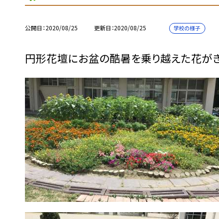
公開日
2020/08/25
更新日
2020/08/25
学校の様子
円形花壇にお盆の酷暑を乗り越えた花がき