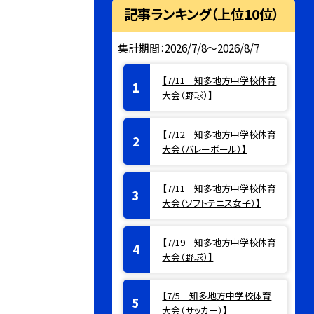
記事ランキング（上位10位）
集計期間：2026/7/8～2026/8/7
【7/11 知多地方中学校体育
大会（野球）】
【7/12 知多地方中学校体育
大会（バレーボール）】
【7/11 知多地方中学校体育
大会（ソフトテニス女子）】
【7/19 知多地方中学校体育
大会（野球）】
【7/5 知多地方中学校体育
大会（サッカー）】