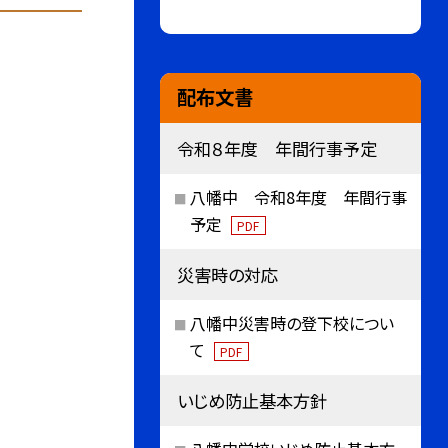
配布文書
令和８年度 年間行事予定
八幡中 令和8年度 年間行事
予定
PDF
災害時の対応
八幡中災害時の登下校につい
て
PDF
いじめ防止基本方針