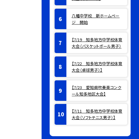
八幡中学校 新ホームペー
ジ 開始
【7/19 知多地方中学校体育
大会（バスケットボール男子）
【7/22 知多地方中学校体育
大会（卓球男子）】
【7/23 愛知県吹奏楽コンク
ール知多地区大会】
【7/11 知多地方中学校体育
大会（ソフトテニス男子）】