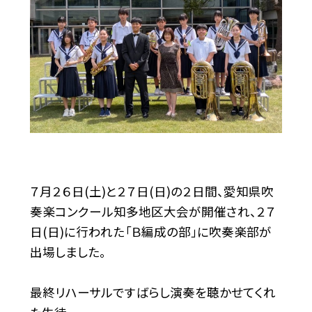
７月２６日(土)と２７日(日)の２日間、愛知県吹
奏楽コンクール知多地区大会が開催され、２７
日(日)に行われた「Ｂ編成の部」に吹奏楽部が
出場しました。
最終リハーサルですばらし演奏を聴かせてくれ