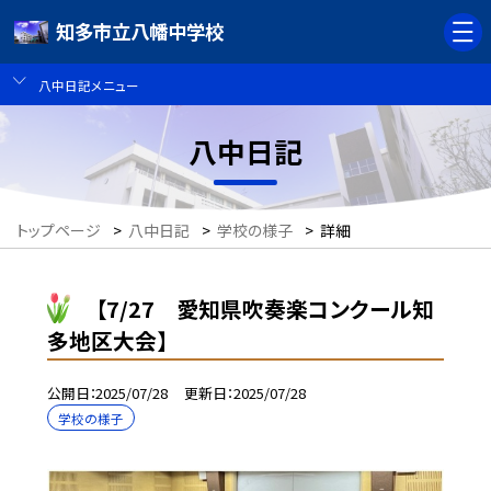
知多市立八幡中学校
八中日記メニュー
八中日記
トップページ
>
八中日記
>
学校の様子
>
詳細
【7/27 愛知県吹奏楽コンクール知
多地区大会】
公開日
2025/07/28
更新日
2025/07/28
学校の様子