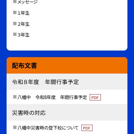
メッセージ
１年生
２年生
３年生
配布文書
令和８年度 年間行事予定
八幡中 令和8年度 年間行事予定
PDF
災害時の対応
八幡中災害時の登下校について
PDF