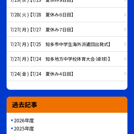
7/28( 火 ) 【7/28 夏休み８日目】
7/27( 月 ) 【7/27 夏休み７日目】
7/27( 月 ) 【7/25 知多市中学生海外派遣団出発式】
7/27( 月 ) 【7/24 知多地方中学校体育大会（卓球）】
7/24( 金 ) 【7/24 夏休み４日目】
過去記事
2026年度
2025年度