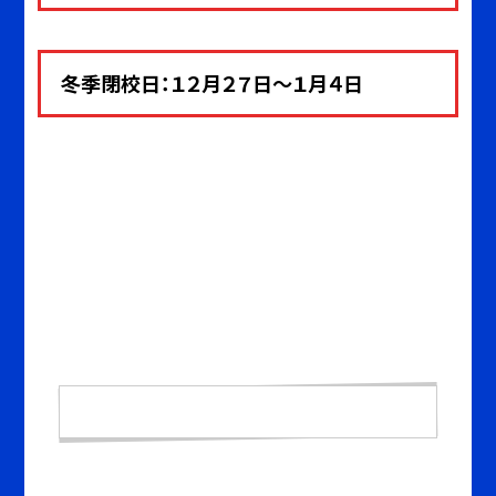
冬季閉校日：１２月２７日～１月４
日