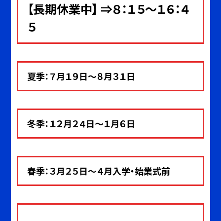
【長期休業中】 ⇒８：１５～１６：４
５
夏季：７月１９日～８月３１日
冬季：１２月２４日～１月６日
春季：３月２５日～４月入学・始業式前