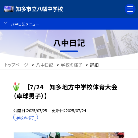
知多市立八幡中学校
八中日記メニュー
八中日記
トップページ
>
八中日記
>
学校の様子
>
詳細
【7/24 知多地方中学校体育大会
（卓球男子）】
公開日
2025/07/25
更新日
2025/07/24
学校の様子