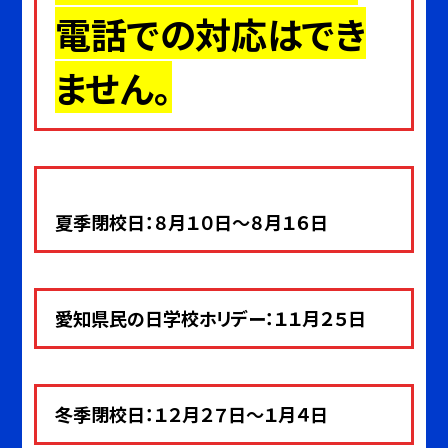
電話での対応はでき
ません。
夏季閉校日：８月１０日～８月１６日
愛知県民の日学校ホリデー：１１月２５日
冬季閉校日：１２月２７日～１月４
日