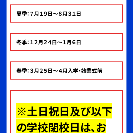
夏季：７月１９日～８月３１日
冬季：１２月２４日～１月６日
春季：３月２５日～４月入学・始業式前
※土日祝日及び以下
の学校閉校日は、お