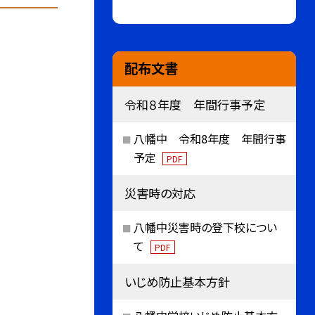
配布文書
令和８年度 年間行事予定
八幡中 令和8年度 年間行事
予定
PDF
災害時の対応
八幡中災害時の登下校につい
て
PDF
いじめ防止基本方針