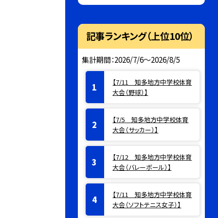
記事ランキング（上位10位）
集計期間：2026/7/6～2026/8/5
【7/11 知多地方中学校体育
大会（野球）】
【7/5 知多地方中学校体育
大会（サッカー）】
【7/12 知多地方中学校体育
大会（バレーボール）】
【7/11 知多地方中学校体育
大会（ソフトテニス女子）】