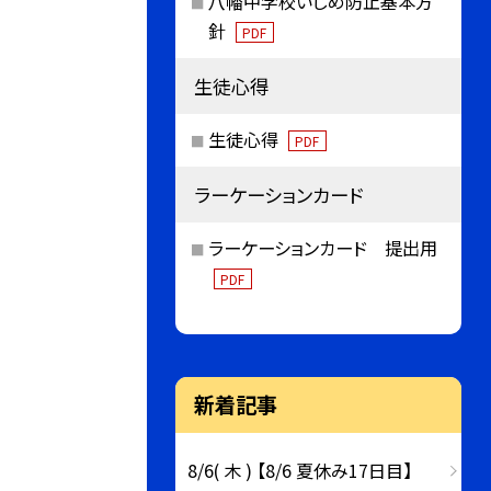
八幡中学校いじめ防止基本方
針
PDF
生徒心得
生徒心得
PDF
ラーケーションカード
ラーケーションカード 提出用
PDF
新着記事
8/6( 木 ) 【8/6 夏休み17日目】