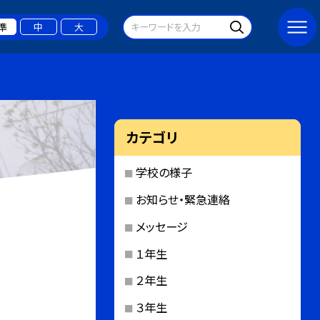
準
中
大
カテゴリ
学校の様子
お知らせ・緊急連絡
メッセージ
１年生
２年生
３年生