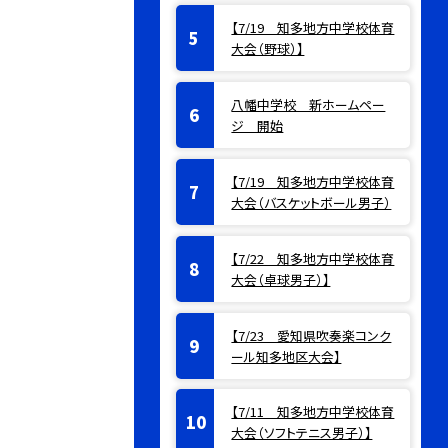
【7/19 知多地方中学校体育
大会（野球）】
八幡中学校 新ホームペー
ジ 開始
【7/19 知多地方中学校体育
大会（バスケットボール男子）
【7/22 知多地方中学校体育
大会（卓球男子）】
【7/23 愛知県吹奏楽コンク
ール知多地区大会】
【7/11 知多地方中学校体育
大会（ソフトテニス男子）】