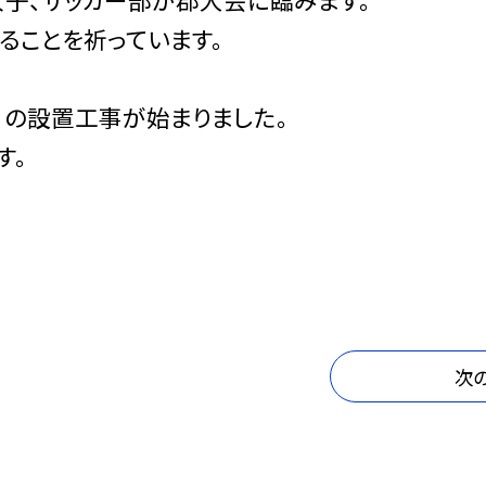
ることを祈っています。
）の設置工事が始まりました。
す。
。
次