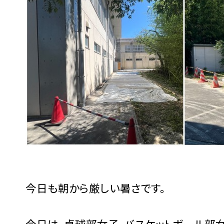
今日も朝から厳しい暑さです。
今日は、卓球部女子、バスケットボール部