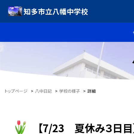
知多市立八幡中学校
トップページ
>
八中日記
>
学校の様子
>
詳細
【7/23 夏休み３日目