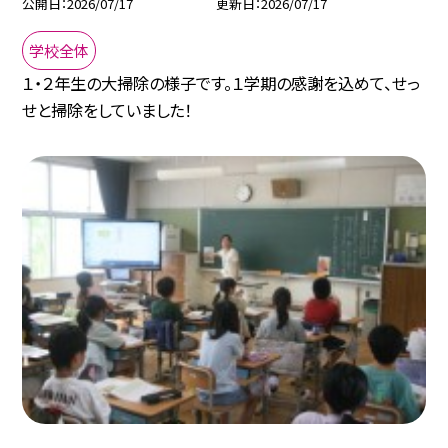
公開日
2026/07/17
更新日
2026/07/17
学校全体
１・２年生の大掃除の様子です。１学期の感謝を込めて、せっ
せと掃除をしていました！