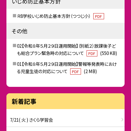
いじめ防止基本方針
Ｒ8学校いじめ防止基本方針（つつじ小）
PDF
その他
02【令和８年５月２９日運用開始】（別紙２）放課後子ど
も総合プラン緊急時の対応について
(550 KB)
PDF
01【令和８年５月２９日運用開始】警報等発表時におけ
る児童生徒の対応について
(2 MB)
PDF
新着記事
7/21( 火 ) さくら学習会