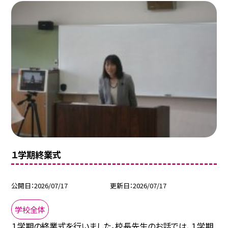
１学期終業式
公開日
2026/07/17
更新日
2026/07/17
学校全体
１学期の終業式を行いました。校長先生のお話では、１学期