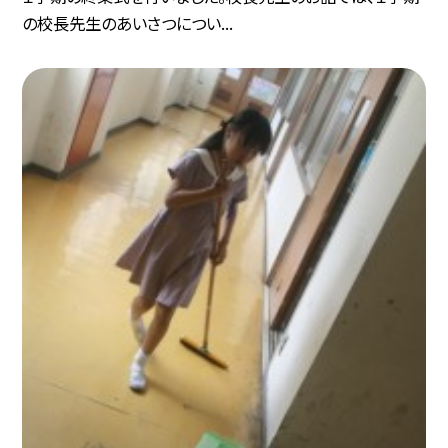
の校長先生のあいさつについ...