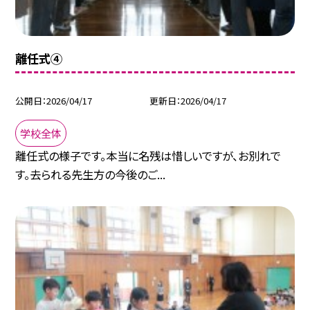
離任式④
公開日
2026/04/17
更新日
2026/04/17
学校全体
離任式の様子です。本当に名残は惜しいですが、お別れで
す。去られる先生方の今後のご...