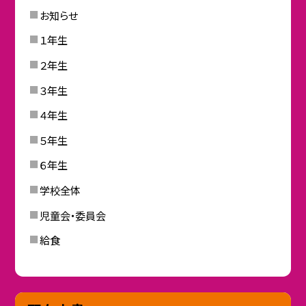
お知らせ
１年生
２年生
３年生
４年生
５年生
６年生
学校全体
児童会・委員会
給食