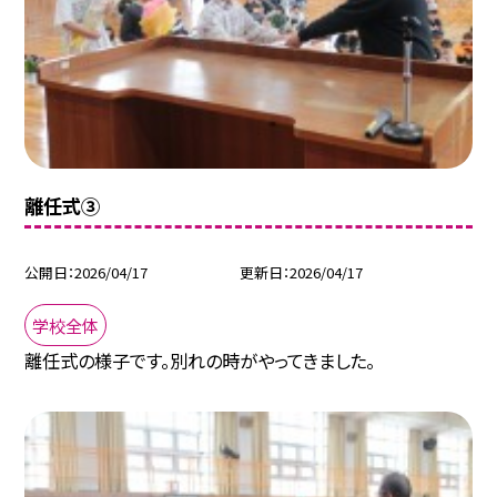
離任式③
公開日
2026/04/17
更新日
2026/04/17
学校全体
離任式の様子です。別れの時がやってきました。