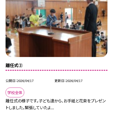
離任式②
公開日
2026/04/17
更新日
2026/04/17
学校全体
離任式の様子です。子ども達から、お手紙と花束をプレゼン
トしました。緊張していたよ...