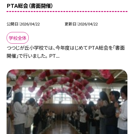
ＰＴＡ総会（書面開催）
公開日
2026/04/22
更新日
2026/04/22
学校全体
つつじが丘小学校では、今年度はじめてＰＴＡ総会を「書面
開催」で行いました。 ＰＴ...