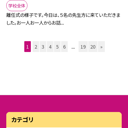
学校全体
離任式の様子です。今日は、５名の先生方に来ていただきま
した。お一人お一人からお話...
1
2
3
4
5
6
...
19
20
»
カテゴリ