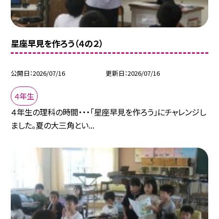
星座早見を作ろう（４の２）
公開日
2026/07/16
更新日
2026/07/16
４年生
４年生の理科の時間・・・「星座早見を作ろう」にチャレンジし
ました。夏の大三角とい...