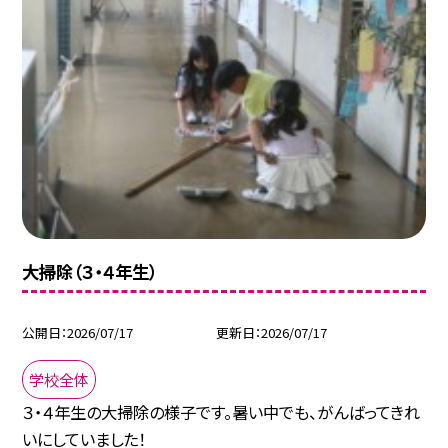
大掃除（３・４年生）
公開日
2026/07/17
更新日
2026/07/17
学校全体
３・４年生の大掃除の様子です。暑い中でも、がんばってきれ
いにしていました！