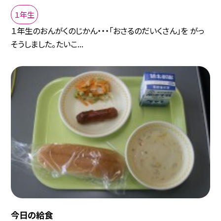
１年生
１年生のおんがくのじかん・・・「おさるのだいくさん」を がっ
そうしました。たいこ...
今日の給食