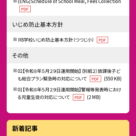
(ENG)Schedule of School Meal, Fees Collection
PDF
いじめ防止基本方針
Ｒ8学校いじめ防止基本方針（つつじ小）
PDF
その他
02【令和８年５月２９日運用開始】（別紙２）放課後子ど
も総合プラン緊急時の対応について
(550 KB)
PDF
01【令和８年５月２９日運用開始】警報等発表時におけ
る児童生徒の対応について
(2 MB)
PDF
新着記事