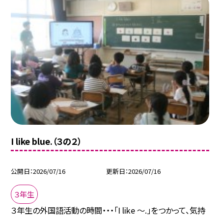
I like blue.（３の２）
公開日
2026/07/16
更新日
2026/07/16
３年生
３年生の外国語活動の時間・・・「I like ～.」をつかって、気持