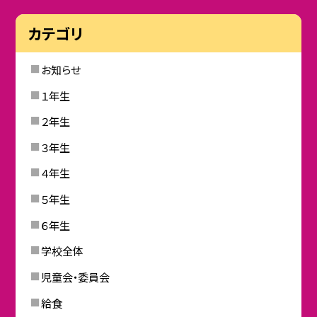
カテゴリ
お知らせ
１年生
２年生
３年生
４年生
５年生
６年生
学校全体
児童会・委員会
給食