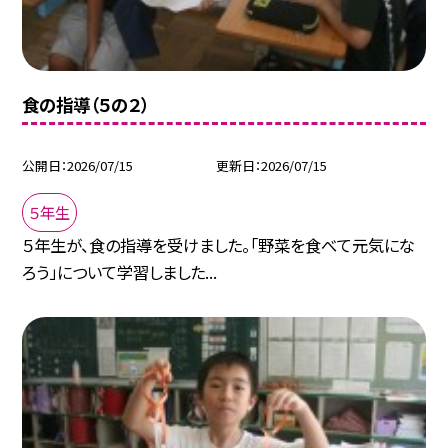
食の指導（５の２）
公開日
2026/07/15
更新日
2026/07/15
５年生
５年生が、食の指導を受けました。「野菜を食べて元気にな
ろう」について学習しました...