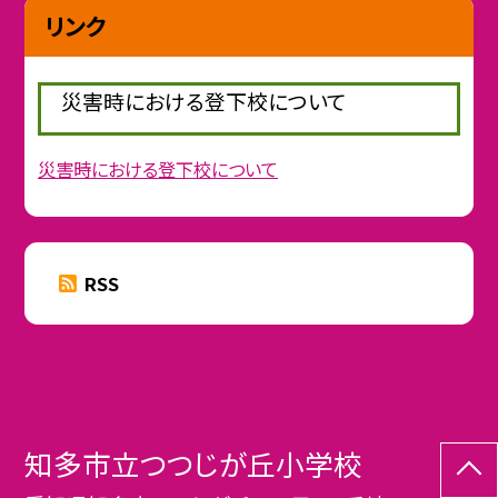
リンク
災害時における登下校について
災害時における登下校について
RSS
知多市立つつじが丘小学校