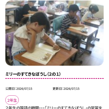
ミリーのすてきなぼうし（２の１）
公開日
2026/07/15
更新日
2026/07/15
２年生
２年生の国語の時間・・・「ミリーのすてきなぼうし」の学習を