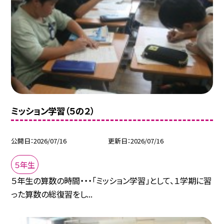
ミッション学習（５の２）
公開日
2026/07/16
更新日
2026/07/16
５年生
５年生の算数の時間・・・「ミッション学習」として、１学期に習
った算数の総復習をし...