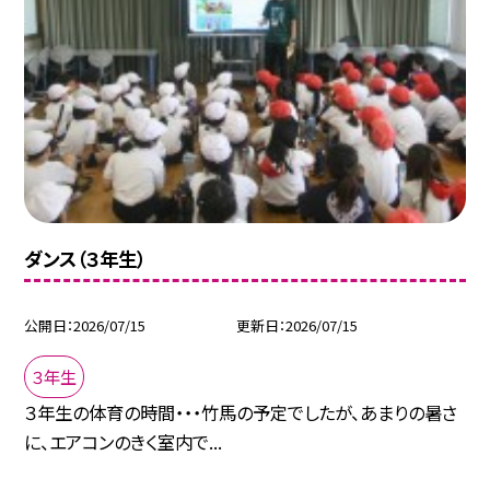
ダンス（３年生）
公開日
2026/07/15
更新日
2026/07/15
３年生
３年生の体育の時間・・・竹馬の予定でしたが、あまりの暑さ
に、エアコンのきく室内で...