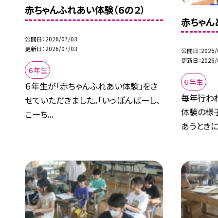
赤ちゃんふれあい体験（６の２）
赤ちゃん
公開日
2026/07/03
更新日
2026/07/03
公開日
2026/
更新日
2026/
６年生
６年生
６年生が「赤ちゃんふれあい体験」をさ
毎年行わ
せていただきました。「いっぽんばーし、
体験の様
こーち...
あうときに.