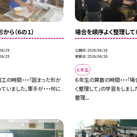
形から（６の１）
場合を順序よく整理して（
06/29
公開日
2026/06/26
06/29
更新日
2026/06/26
６年生
工の時間・・・「固まった形か
６年生の算数の時間・・・「
っていました。軍手が・・・何に
く整理して」の学習をしまし
整理...