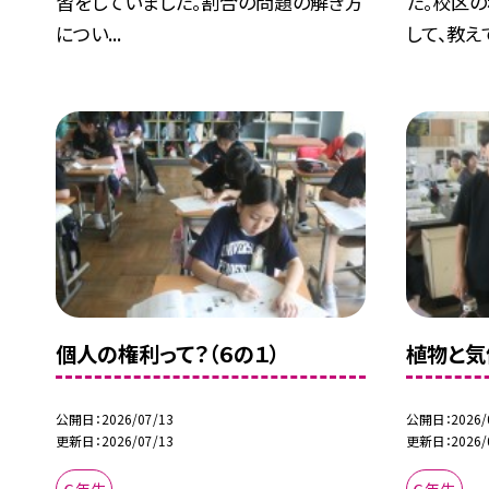
習をしていました。割合の問題の解き方
た。校区
につい...
して、教えて.
個人の権利って？（６の１）
植物と気
公開日
2026/07/13
公開日
2026/
更新日
2026/07/13
更新日
2026/
６年生
６年生