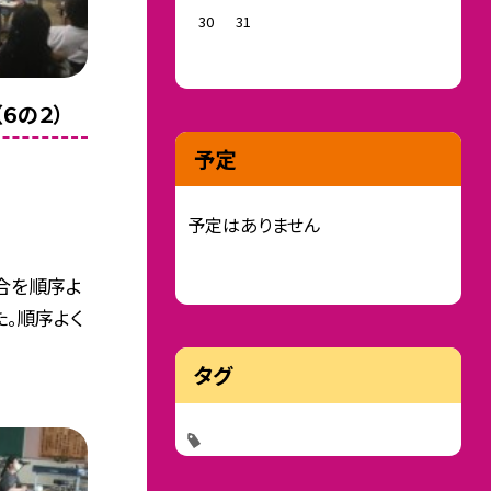
30
31
６の２）
予定
予定はありません
場合を順序よ
た。順序よく
タグ