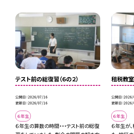
テスト前の総復習（６の２）
租税教室
公開日
2026/07/16
公開日
2026/
更新日
2026/07/16
更新日
2026/
６年生
６年生
６年生の算数の時間・・・テスト前の総復
６年生が