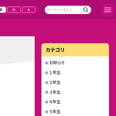
準
中
大
カテゴリ
お知らせ
１年生
２年生
３年生
４年生
５年生