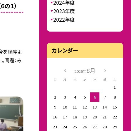
2024年度
６の１）
2023年度
2022年度
カレンダー
場合を順序よ
た。問題：み
8月
2026年
日
月
火
水
木
金
土
1
2
3
4
5
6
7
8
9
10
11
12
13
14
15
16
17
18
19
20
21
22
23
24
25
26
27
28
29