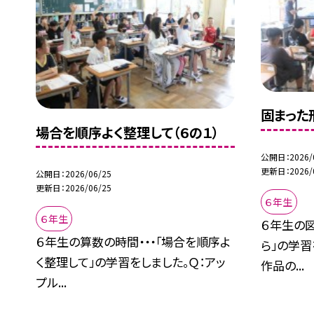
固まった
場合を順序よく整理して（６の１）
公開日
2026/
更新日
2026/
公開日
2026/06/25
更新日
2026/06/25
６年生
６年生
６年生の図
６年生の算数の時間・・・「場合を順序よ
ら」の学
く整理して」の学習をしました。Ｑ：アッ
作品の...
プル...