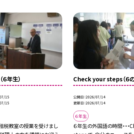
（６年生）
Check your steps（６
07/15
公開日
2026/07/14
07/15
更新日
2026/07/14
６年生
、租税教室の授業を受けまし
６年生の外国語の時間・・・Che