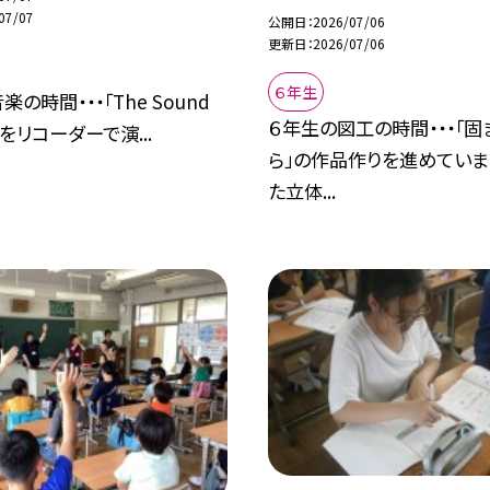
07/07
公開日
2026/07/06
更新日
2026/07/06
６年生
の時間・・・「The Sound
６年生の図工の時間・・・「固
c」をリコーダーで演...
ら」の作品作りを進めていま
た立体...