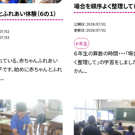
場合を順序よく整理して（
とふれあい体験（６の１）
公開日
2026/07/01
更新日
2026/07/01
07/02
07/02
６年生
６年生の算数の時間・・・「
れている、赤ちゃんふれあい
く整理して」の学習をしまし
子です。始めに赤ちゃんとふれ
かん...
..