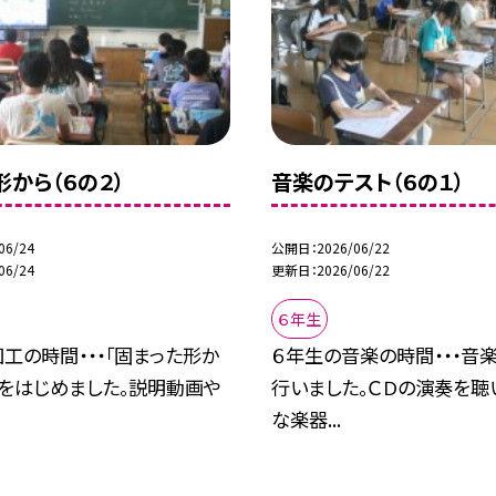
形から（６の２）
音楽のテスト（６の１）
06/24
公開日
2026/06/22
06/24
更新日
2026/06/22
６年生
工の時間・・・「固まった形か
６年生の音楽の時間・・・音
習をはじめました。説明動画や
行いました。ＣＤの演奏を聴
な楽器...