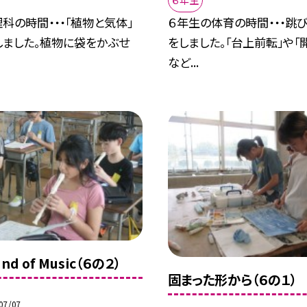
科の時間・・・「植物と気体」
６年生の体育の時間・・・跳
しました。植物に袋をかぶせ
をしました。「台上前転」や「
など...
und of Music（６の２）
固まった形から（６の１）
07/07