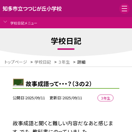
知多市立つつじが丘小学校
学校日記メニュー
学校日記
トップページ
>
学校日記
>
３年生
>
詳細
故事成語って・・・？（３の２）
公開日
2025/09/11
更新日
2025/09/11
３年生
故事成語と聞くと難しい内容だなあと感じま
す。でも、教科書にのっていました。