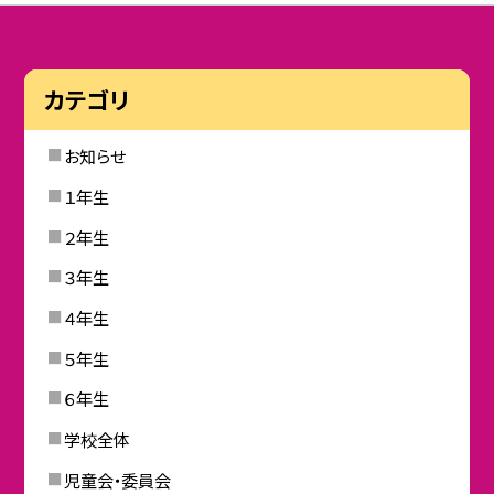
カテゴリ
お知らせ
１年生
２年生
３年生
４年生
５年生
６年生
学校全体
児童会・委員会