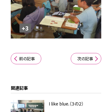
+3
前の記事
次の記事
関連記事
I like blue.（３の２）