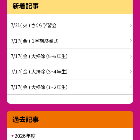
新着記事
7/21( 火 ) さくら学習会
7/17( 金 ) １学期終業式
7/17( 金 ) 大掃除（５・６年生）
7/17( 金 ) 大掃除（３・４年生）
7/17( 金 ) 大掃除（１・２年生）
過去記事
2026年度