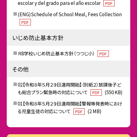
escolar y del grado para el año escolar
PDF
(ENG)Schedule of School Meal, Fees Collection
PDF
いじめ防止基本方針
Ｒ8学校いじめ防止基本方針（つつじ小）
PDF
その他
02【令和８年５月２９日運用開始】（別紙２）放課後子ど
も総合プラン緊急時の対応について
(550 KB)
PDF
01【令和８年５月２９日運用開始】警報等発表時におけ
る児童生徒の対応について
(2 MB)
PDF