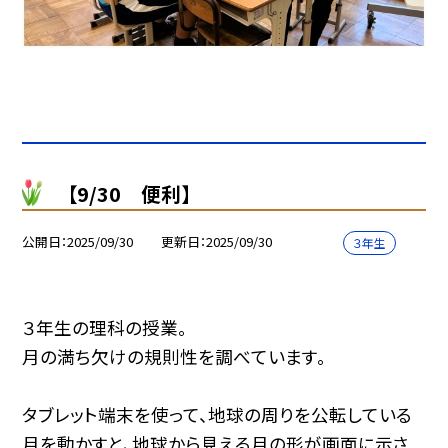
【9/30 便利】
公開日
2025/09/30
更新日
2025/09/30
３年生
３年生の理科の授業。
月の満ち欠けの規則性を調べています。
タブレット端末を使って、地球の周りを公転している
月を動かすと、地球から見える月の形が画面に示さ