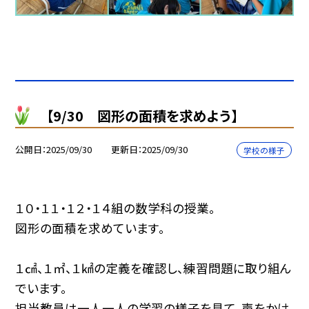
【9/30 図形の面積を求めよう】
公開日
2025/09/30
更新日
2025/09/30
学校の様子
１０・１１・１２・１４組の数学科の授業。
図形の面積を求めています。
１㎠、１㎡、１㎢の定義を確認し、練習問題に取り組ん
でいます。
担当教員は一人一人の学習の様子を見て、声をかけ