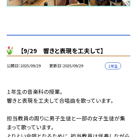
【9/29 響きと表現を工夫して】
公開日
2025/09/29
更新日
2025/09/29
１年生
１年生の音楽科の授業。
響きと表現を工夫して合唱曲を歌っています。
担当教員の周りに男子生徒と一部の女子生徒が集
まって歌っています。
よりよい合唱となるために、担当教員は伴奏しながら