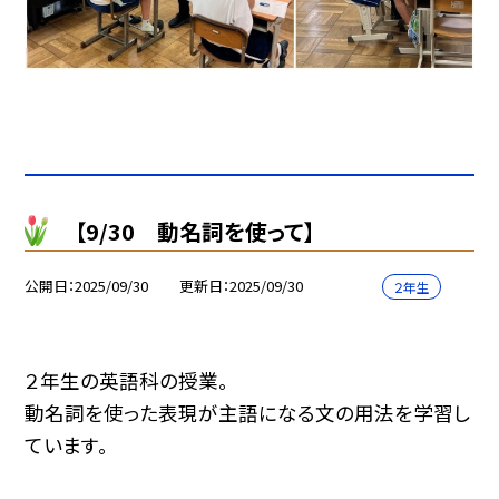
【9/30 動名詞を使って】
公開日
2025/09/30
更新日
2025/09/30
２年生
２年生の英語科の授業。
動名詞を使った表現が主語になる文の用法を学習し
ています。