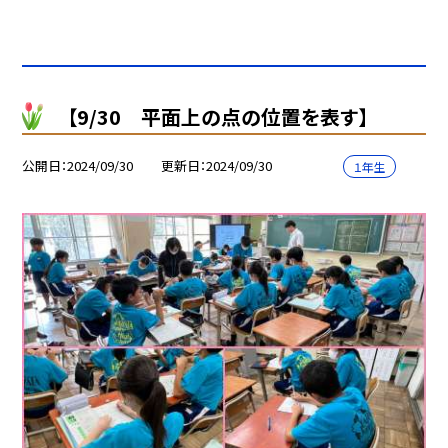
【9/30 平面上の点の位置を表す】
公開日
2024/09/30
更新日
2024/09/30
１年生