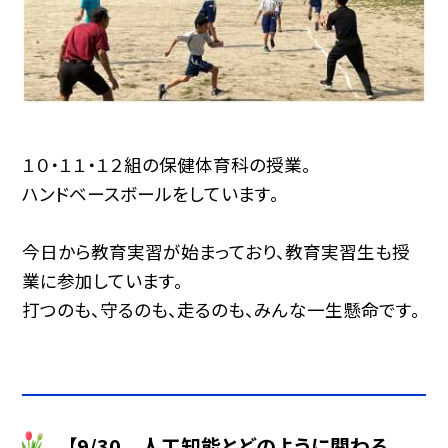
１０・１１・１２組の保健体育科の授業。
ハンドベースボールをしています。
今日から教育実習が始まっており、教育実習生も授
業に参加しています。
打つのも、守るのも、走るのも、みんな一生懸命です。
【9/30 人工知能とどのように関わる