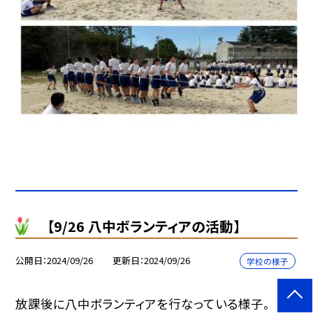
【9/26 八中ボランティアの活動】
公開日
2024/09/26
更新日
2024/09/26
学校の様子
放課後に八中ボランティアを行なっている様子。