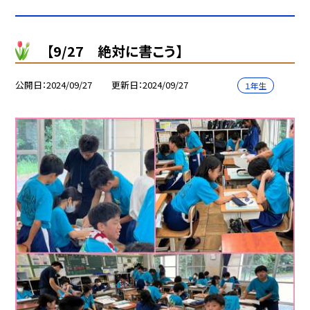
【9/27 絶対に書こう】
公開日
2024/09/27
更新日
2024/09/27
１年生