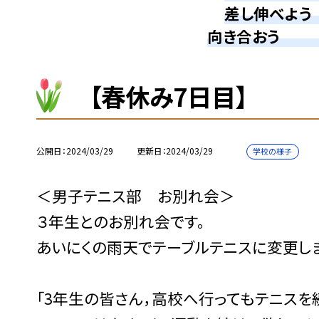
差し伸べよ
向き合おう 
【春休み7日目】
公開日
2024/03/29
更新日
2024/03/29
学校の様子
＜男子テニス部 お別れ会＞
３年生とのお別れ会です。
あいにくの雨天でテーブルテニスに変更し
「3年生の皆さん，高校へ行ってもテニスを