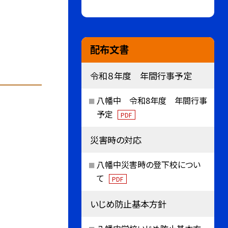
配布文書
令和８年度 年間行事予定
八幡中 令和8年度 年間行事
予定
PDF
災害時の対応
八幡中災害時の登下校につい
て
PDF
いじめ防止基本方針