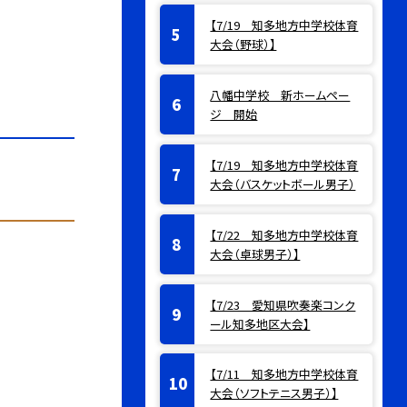
【7/19 知多地方中学校体育
大会（野球）】
八幡中学校 新ホームペー
ジ 開始
【7/19 知多地方中学校体育
大会（バスケットボール男子）
【7/22 知多地方中学校体育
大会（卓球男子）】
【7/23 愛知県吹奏楽コンク
ール知多地区大会】
【7/11 知多地方中学校体育
大会（ソフトテニス男子）】