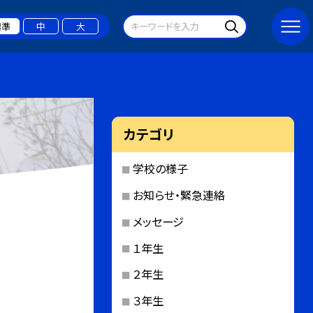
標準
中
大
カテゴリ
学校の様子
お知らせ・緊急連絡
メッセージ
１年生
２年生
３年生