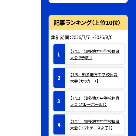
記事ランキング（上位10位）
集計期間：2026/7/7～2026/8/6
【7/11 知多地方中学校体育
大会（野球）】
【7/5 知多地方中学校体育
大会（サッカー）】
【7/12 知多地方中学校体育
大会（バレーボール）】
【7/11 知多地方中学校体育
大会（ソフトテニス女子）】