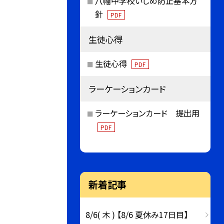
八幡中学校いじめ防止基本方
針
PDF
生徒心得
生徒心得
PDF
ラーケーションカード
ラーケーションカード 提出用
PDF
新着記事
8/6( 木 ) 【8/6 夏休み17日目】