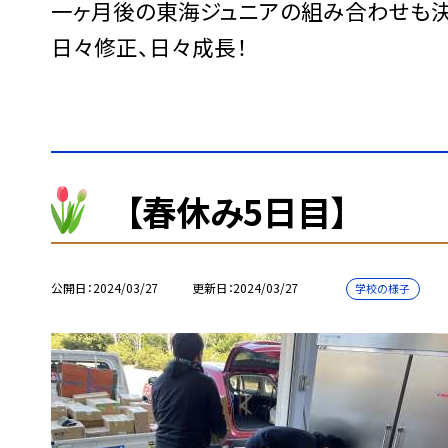
一ヶ月後の東海ジュニアの組み合わせも決
日々修正、日々成長！
【春休み5日目】
公開日
2024/03/27
更新日
2024/03/27
学校の様子