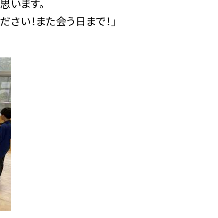
思います。
ださい！また会う日まで！」