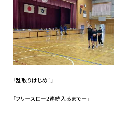
「乱取りはじめ！」
「フリースロー2連続入るまでー」