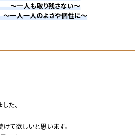
う ～一人も取り残さない～
～一人一人のよさや個性に～
ました。
続けて欲しいと思います。