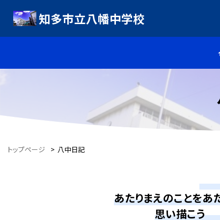
知多市立八幡中学校
トップページ
>
八中日記
八
あたりまえのことをあ
思い描こう