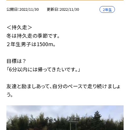
公開日
2022/11/30
更新日
2022/11/30
２年生
＜持久走＞
冬は持久走の季節です。
２年生男子は1500m。
目標は？
「6分以内には帰ってきたいです。」
友達と励ましあって、自分のペースで走り続けましょ
う。