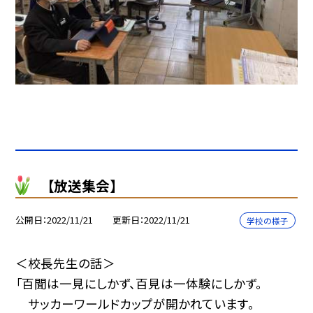
【放送集会】
公開日
2022/11/21
更新日
2022/11/21
学校の様子
＜校長先生の話＞
「百聞は一見にしかず、百見は一体験にしかず。
サッカーワールドカップが開かれています。