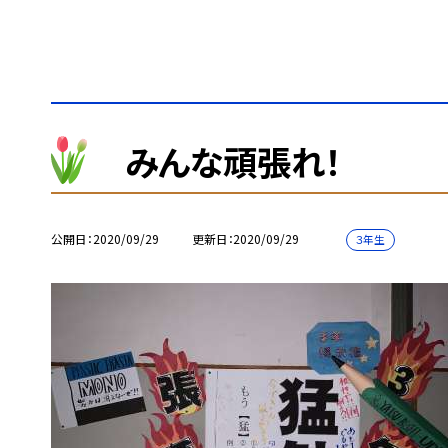
みんな頑張れ！
公開日
2020/09/29
更新日
2020/09/29
３年生