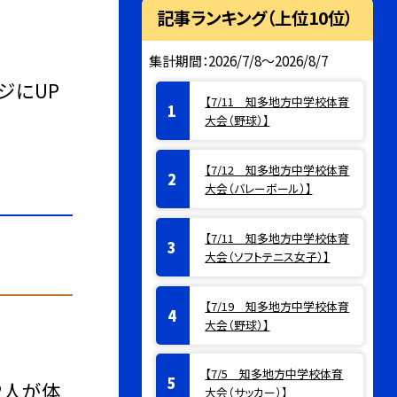
記事ランキング（上位10位）
集計期間：2026/7/8～2026/8/7
ジにUP
【7/11 知多地方中学校体育
大会（野球）】
【7/12 知多地方中学校体育
大会（バレーボール）】
【7/11 知多地方中学校体育
大会（ソフトテニス女子）】
【7/19 知多地方中学校体育
大会（野球）】
【7/5 知多地方中学校体育
2人が体
大会（サッカー）】