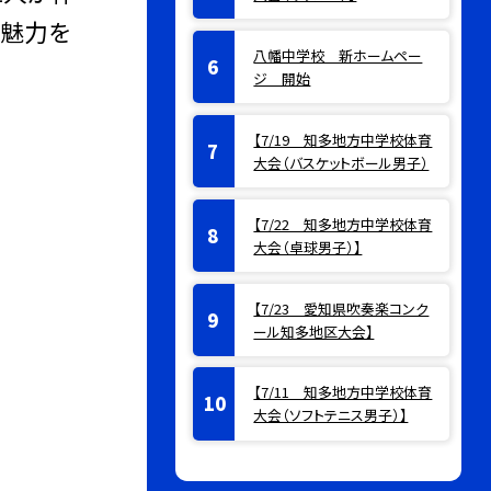
の魅力を
八幡中学校 新ホームペー
ジ 開始
【7/19 知多地方中学校体育
大会（バスケットボール男子）
【7/22 知多地方中学校体育
大会（卓球男子）】
【7/23 愛知県吹奏楽コンク
ール知多地区大会】
【7/11 知多地方中学校体育
大会（ソフトテニス男子）】