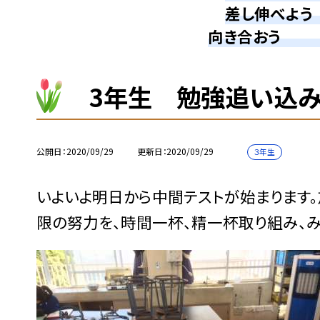
差し伸べよ
向き合おう 
3年生 勉強追い込
公開日
2020/09/29
更新日
2020/09/29
３年生
いよいよ明日から中間テストが始まります
限の努力を、時間一杯、精一杯取り組み、み