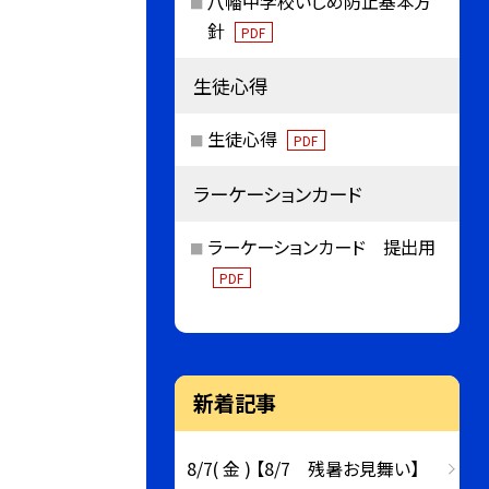
八幡中学校いじめ防止基本方
針
PDF
生徒心得
生徒心得
PDF
ラーケーションカード
ラーケーションカード 提出用
PDF
新着記事
8/7( 金 ) 【8/7 残暑お見舞い】