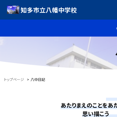
知多市立八幡中学校
トップページ
>
八中日記
八
あたりまえのことをあ
思い描こう