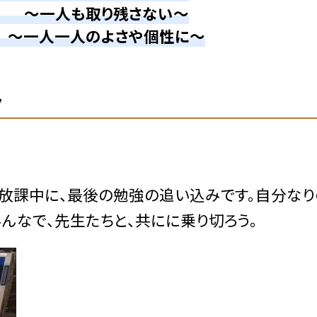
う ～一人も取り残さない～
～一人一人のよさや個性に～
み
。放課中に、最後の勉強の追い込みです。自分な
んなで、先生たちと、共にに乗り切ろう。