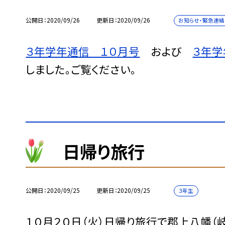
公開日
2020/09/26
更新日
2020/09/26
お知らせ・緊急連絡
３年学年通信 １０月号
および
３年学
しました。ご覧ください。
日帰り旅行
公開日
2020/09/25
更新日
2020/09/25
３年生
１０月２０日（火）日帰り旅行で郡上八幡（