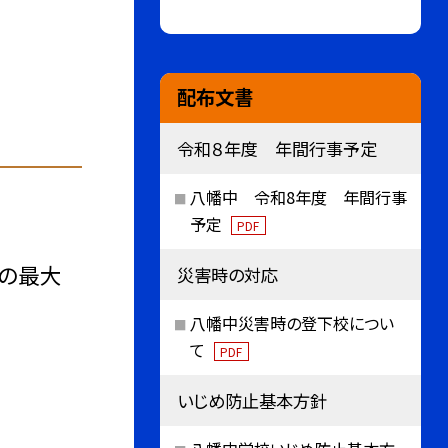
配布文書
令和８年度 年間行事予定
八幡中 令和8年度 年間行事
予定
PDF
りの最大
災害時の対応
八幡中災害時の登下校につい
て
PDF
いじめ防止基本方針