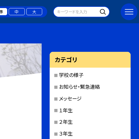
準
中
大
カテゴリ
学校の様子
お知らせ・緊急連絡
メッセージ
１年生
２年生
３年生