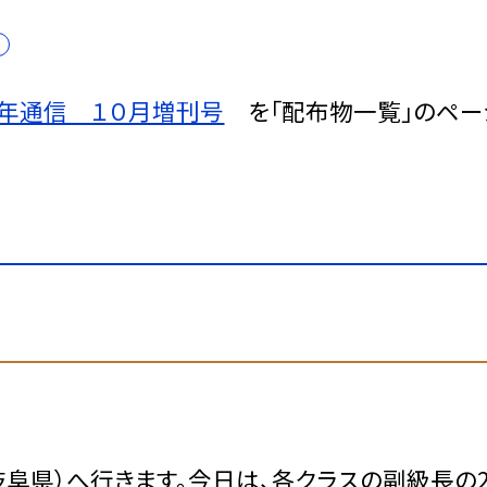
年通信 １０月増刊号
を「配布物一覧」のペー
岐阜県）へ行きます。今日は、各クラスの副級長の