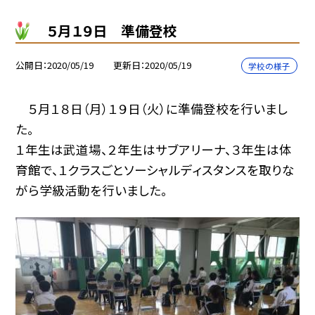
５月１９日 準備登校
公開日
2020/05/19
更新日
2020/05/19
学校の様子
５月１８日（月）１９日（火）に準備登校を行いまし
た。
１年生は武道場、２年生はサブアリーナ、３年生は体
育館で、１クラスごとソーシャルディスタンスを取りな
がら学級活動を行いました。