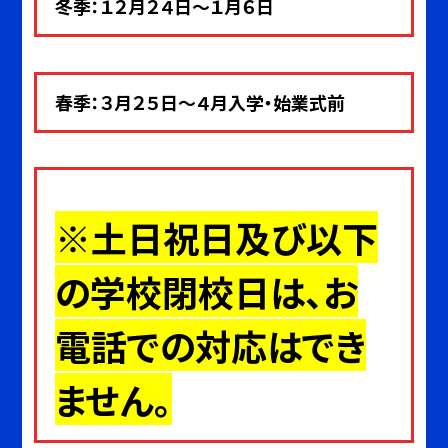
冬季：１２月２４日～１月６日
春季：３月２５日～４月入学・始業式前
※土日祝日及び以下
の学校閉校日は、お
電話での対応はでき
ません。