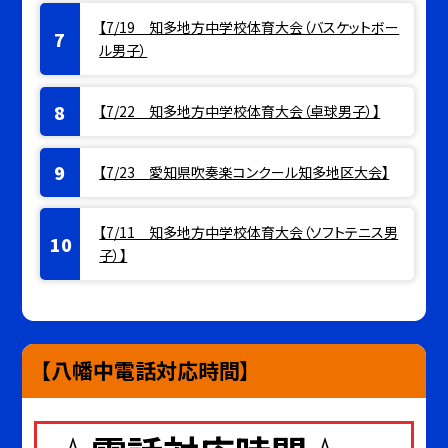
【7/19 知多地方中学校体育大会（バスケットボー
ル男子）
【7/22 知多地方中学校体育大会（卓球男子）】
【7/23 愛知県吹奏楽コンクール知多地区大会】
【7/11 知多地方中学校体育大会（ソフトテニス男
子）】
【八幡中電話対応時間】