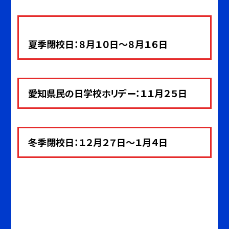
夏季閉校日：８月１０日～８月１６日
愛知県民の日学校ホリデー：１１月２５日
冬季閉校日：１２月２７日～１月４
日