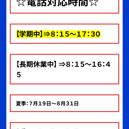
☆電話対応時間☆
【
学期中
】⇒８：１５～１７：３０
【長期休業中】 ⇒８：１５～１６：４
５
夏季：７月１９日～８月３１日