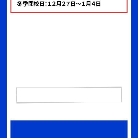
冬季閉校日：１２月２７日～１月４
日