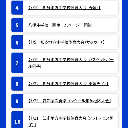
【7/19 知多地方中学校体育大会（野球）】
八幡中学校 新ホームページ 開始
【7/5 知多地方中学校体育大会（サッカー）】
【7/19 知多地方中学校体育大会（バスケットボー
ル男子）
【7/22 知多地方中学校体育大会（卓球男子）】
【7/23 愛知県吹奏楽コンクール知多地区大会】
【7/11 知多地方中学校体育大会（ソフトテニス男
子）】