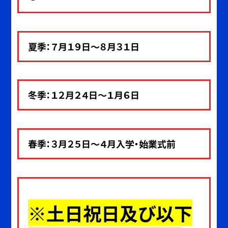
夏季：７月１９日～８月３１日
冬季：１２月２４日～１月６日
春季：３月２５日～４月入学・始業式前
※土日祝日及び以下