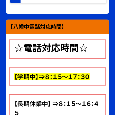
【八幡中電話対応時間】
☆電話対応時間☆
【
学期中
】⇒８：１５～１７：３０
【長期休業中】 ⇒８：１５～１６：４
５