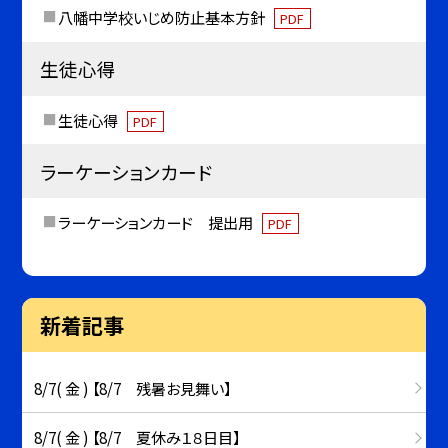
八幡中学校いじめ防止基本方針
PDF
生徒心得
生徒心得
PDF
ラーケーションカード
ラーケーションカード 提出用
PDF
新着記事
8/7( 金 ) 【8/7 残暑お見舞い】
8/7( 金 ) 【8/7 夏休み１８日目】