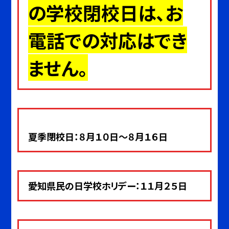
の学校閉校日は、お
電話での対応はでき
ません。
夏季閉校日：８月１０日～８月１６日
愛知県民の日学校ホリデー：１１月２５日