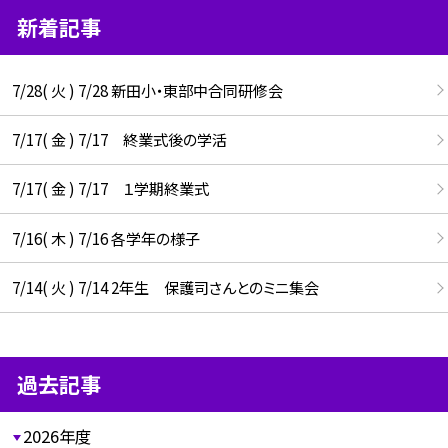
新着記事
7/28( 火 ) 7/28 新田小・東部中合同研修会
7/17( 金 ) 7/17 終業式後の学活
7/17( 金 ) 7/17 １学期終業式
7/16( 木 ) 7/16 各学年の様子
7/14( 火 ) 7/14 2年生 保護司さんとのミニ集会
過去記事
2026年度