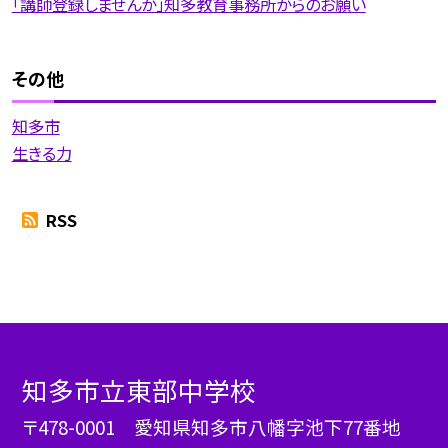
「講師登録しませんか」知多教育事務所からのお願い
その他
知多市
生きる力
RSS
知多市立東部中学校
〒478-0001 愛知県知多市八幡字池下77番地