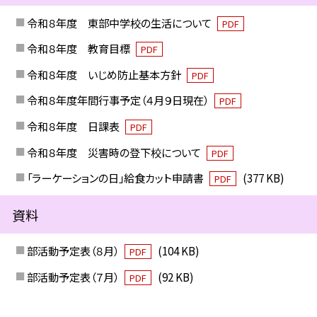
令和８年度 東部中学校の生活について
PDF
令和８年度 教育目標
PDF
令和８年度 いじめ防止基本方針
PDF
令和８年度年間行事予定（４月９日現在）
PDF
令和８年度 日課表
PDF
令和８年度 災害時の登下校について
PDF
「ラーケーションの日」給食カット申請書
(377 KB)
PDF
資料
部活動予定表（８月）
(104 KB)
PDF
部活動予定表（７月）
(92 KB)
PDF