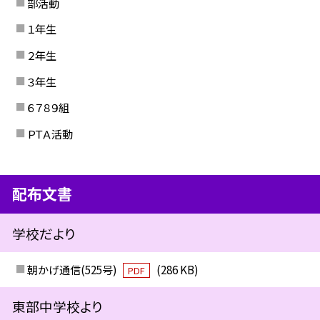
部活動
１年生
２年生
３年生
６７８９組
ＰＴＡ活動
配布文書
学校だより
朝かげ通信(525号)
(286 KB)
PDF
東部中学校より