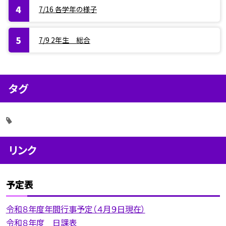
7/16 各学年の様子
7/9 2年生 総合
タグ
リンク
予定表
令和８年度年間行事予定（４月９日現在）
令和８年度 日課表