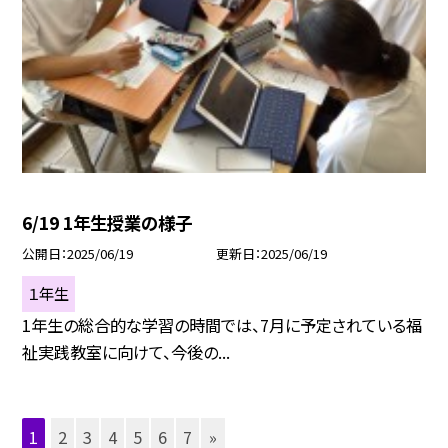
6/19 1年生授業の様子
公開日
2025/06/19
更新日
2025/06/19
１年生
1年生の総合的な学習の時間では、7月に予定されている福
祉実践教室に向けて、今後の...
1
2
3
4
5
6
7
»