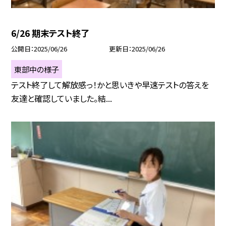
6/26 期末テスト終了
公開日
2025/06/26
更新日
2025/06/26
東部中の様子
テスト終了して解放感っ！かと思いきや早速テストの答えを
友達と確認していました。結...