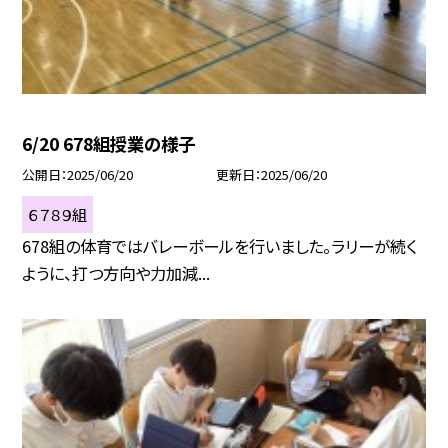
6/20 678組授業の様子
公開日
2025/06/20
更新日
2025/06/20
６７８９組
678組の体育ではバレーボールを行いました。ラリーが続く
ように、打つ方向や力加減...