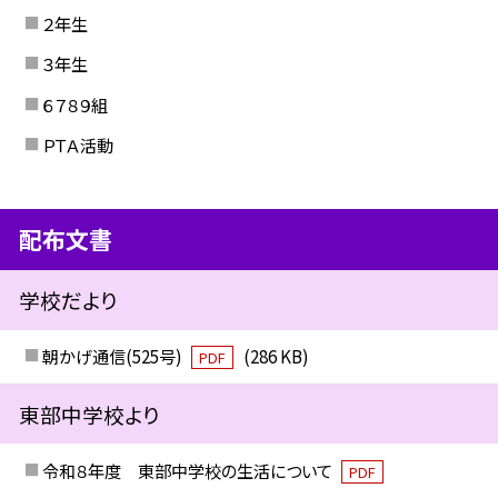
２年生
３年生
６７８９組
ＰＴＡ活動
配布文書
学校だより
朝かげ通信(525号)
(286 KB)
PDF
東部中学校より
令和８年度 東部中学校の生活について
PDF