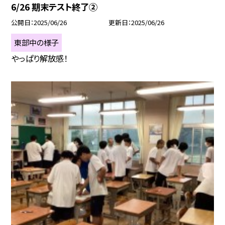
6/26 期末テスト終了②
公開日
2025/06/26
更新日
2025/06/26
東部中の様子
やっぱり解放感！