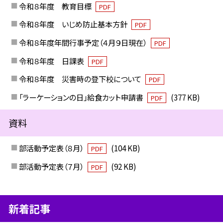
令和８年度 教育目標
PDF
令和８年度 いじめ防止基本方針
PDF
令和８年度年間行事予定（４月９日現在）
PDF
令和８年度 日課表
PDF
令和８年度 災害時の登下校について
PDF
「ラーケーションの日」給食カット申請書
(377 KB)
PDF
資料
部活動予定表（８月）
(104 KB)
PDF
部活動予定表（７月）
(92 KB)
PDF
新着記事