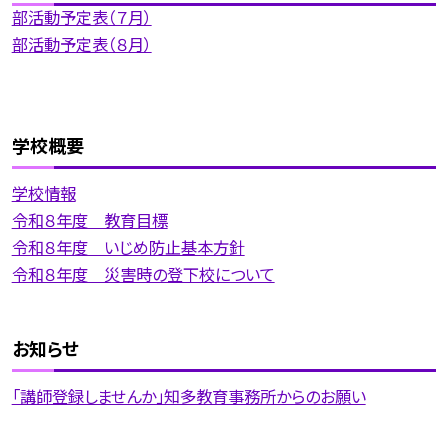
部活動予定表（７月）
部活動予定表（８月）
学校概要
学校情報
令和８年度 教育目標
令和８年度 いじめ防止基本方針
令和８年度 災害時の登下校について
お知らせ
「講師登録しませんか」知多教育事務所からのお願い