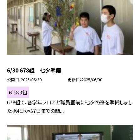
6/30 678組 七夕準備
公開日
2025/06/30
更新日
2025/06/30
６７８９組
678組で、各学年フロアと職員室前に七夕の笹を準備しまし
た。明日から7日までの間...