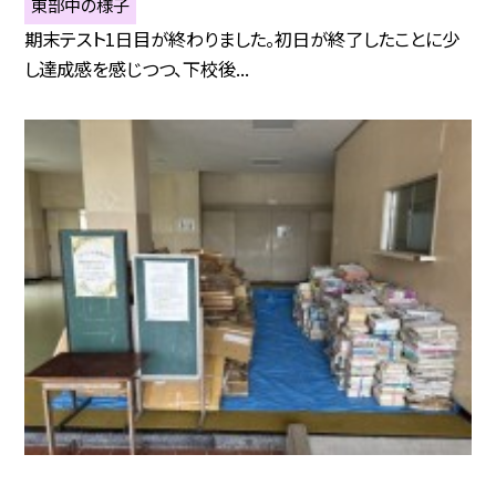
東部中の様子
期末テスト1日目が終わりました。初日が終了したことに少
し達成感を感じつつ、下校後...