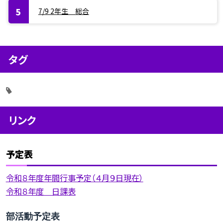
7/9 2年生 総合
タグ
リンク
予定表
令和８年度年間行事予定（４月９日現在）
令和８年度 日課表
部活動予定表