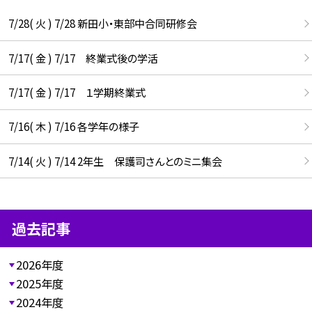
7/28( 火 ) 7/28 新田小・東部中合同研修会
7/17( 金 ) 7/17 終業式後の学活
7/17( 金 ) 7/17 １学期終業式
7/16( 木 ) 7/16 各学年の様子
7/14( 火 ) 7/14 2年生 保護司さんとのミニ集会
過去記事
2026年度
2025年度
2024年度