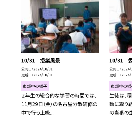
10/31 授業風景
10/31
公開日
2024/10/31
公開日
2024/
更新日
2024/10/31
更新日
2024/
東部中の様子
東部中の様
２年生の総合的な学習の時間では、
生徒は、
11月29日（金）の名古屋分散研修の
動に取り
中で行う上級...
の当番の生徒