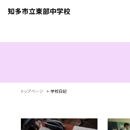
知多市立東部中学校
トップページ
>
学校日記