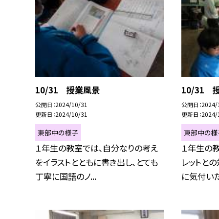
10/31 授業風景
10/31
公開日
2024/10/31
公開日
2024/
更新日
2024/10/31
更新日
2024/
東部中の様子
東部中の様
１年生の教室では、自分なりの考え
１年生の教
をイラストとともに書き出し、とても
レットとの
丁寧に国語のノ...
に気付いたり