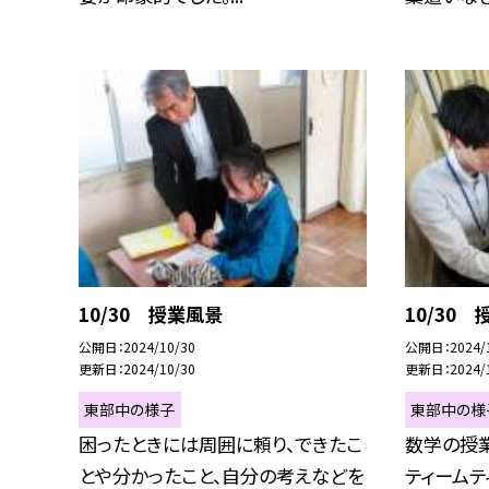
10/30 授業風景
10/30
公開日
2024/10/30
公開日
2024/
更新日
2024/10/30
更新日
2024/
東部中の様子
東部中の様
困ったときには周囲に頼り、できたこ
数学の授
とや分かったこと、自分の考えなどを
ティーム