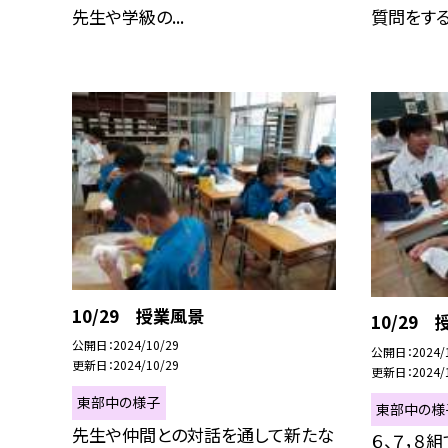
先生や学級の...
質問をする生
10/29 授業風景
10/29
公開日
2024/10/29
公開日
2024/
更新日
2024/10/29
更新日
2024/
東部中の様子
東部中の様
先生や仲間との対話を通して新たな
６、７，８