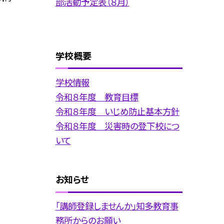
部活動予定表（８月）
学校概要
学校情報
令和８年度 教育目標
令和８年度 いじめ防止基本方針
令和８年度 災害時の登下校につ
いて
お知らせ
「講師登録しませんか」知多教育事
務所からのお願い