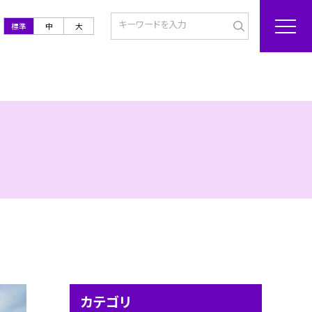
標準
中
大
カテゴリ