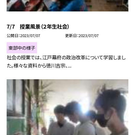
7/7 授業風景（２年生社会）
公開日
2023/07/07
更新日
2023/07/07
東部中の様子
社会の授業では、江戸幕府の政治改革について学習しまし
た。様々な資料から徳川吉宗、...