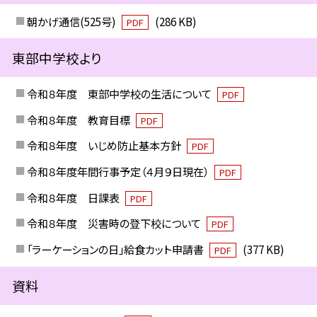
朝かげ通信(525号)
(286 KB)
PDF
東部中学校より
令和８年度 東部中学校の生活について
PDF
令和８年度 教育目標
PDF
令和８年度 いじめ防止基本方針
PDF
令和８年度年間行事予定（４月９日現在）
PDF
令和８年度 日課表
PDF
令和８年度 災害時の登下校について
PDF
「ラーケーションの日」給食カット申請書
(377 KB)
PDF
資料