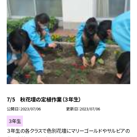
7/5 秋花壇の定植作業（３年生）
公開日
2023/07/06
更新日
2023/07/06
３年生
３年生の各クラスで色別花壇にマリーゴールドやサルビアの