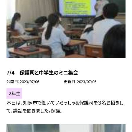
7/4 保護司と中学生のミニ集会
公開日
2023/07/06
更新日
2023/07/06
２年生
本日は、知多市で働いていらっしゃる保護司を３名お招きし
て、講話を聞きました。保護...