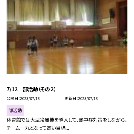
7/12 部活動（その２）
公開日
2023/07/13
更新日
2023/07/13
部活動
体育館では大型冷風機を導入して、熱中症対策をしながら、
チーム一丸となって高い目標...