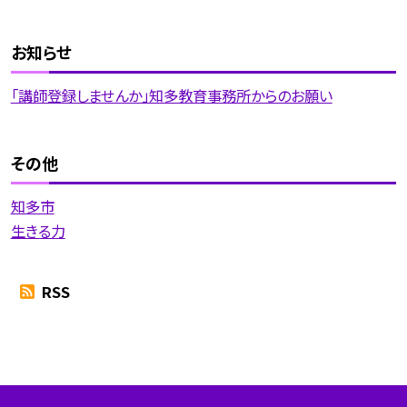
お知らせ
「講師登録しませんか」知多教育事務所からのお願い
その他
知多市
生きる力
RSS