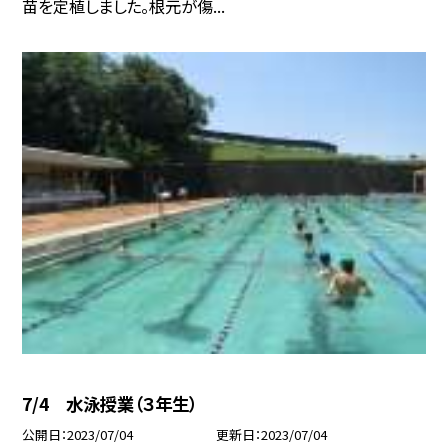
苗を定植しました。根元が傷...
7/4 水泳授業（３年生）
公開日
2023/07/04
更新日
2023/07/04