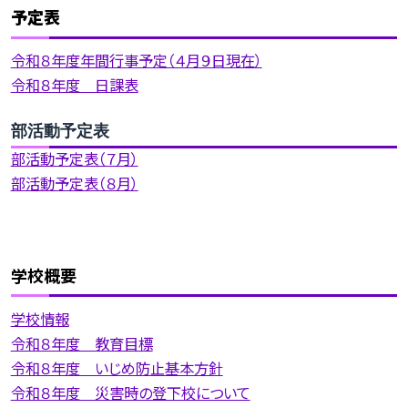
予定表
令和８年度年間行事予定（４月９日現在）
令和８年度 日課表
部活動予定表
部活動予定表（７月）
部活動予定表（８月）
学校概要
学校情報
令和８年度 教育目標
令和８年度 いじめ防止基本方針
令和８年度 災害時の登下校について