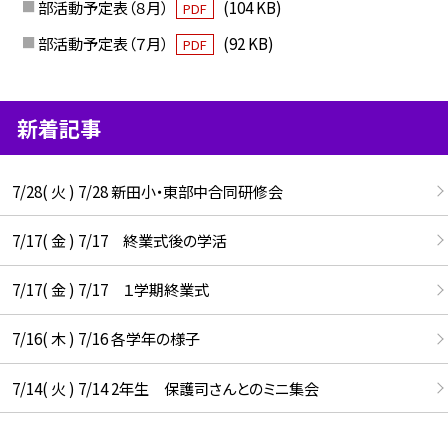
部活動予定表（８月）
(104 KB)
PDF
部活動予定表（７月）
(92 KB)
PDF
新着記事
7/28( 火 ) 7/28 新田小・東部中合同研修会
7/17( 金 ) 7/17 終業式後の学活
7/17( 金 ) 7/17 １学期終業式
7/16( 木 ) 7/16 各学年の様子
7/14( 火 ) 7/14 2年生 保護司さんとのミニ集会