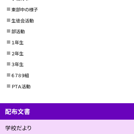
東部中の様子
生徒会活動
部活動
１年生
２年生
３年生
６７８９組
ＰＴＡ活動
配布文書
学校だより