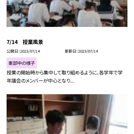
7/14 授業風景
公開日
2023/07/14
更新日
2023/07/14
東部中の様子
授業の開始時から集中して取り組めるように、各学年で学
年議会のメンバーが中心となり...