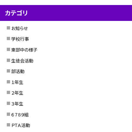
カテゴリ
お知らせ
学校行事
東部中の様子
生徒会活動
部活動
１年生
２年生
３年生
６７８９組
ＰＴＡ活動