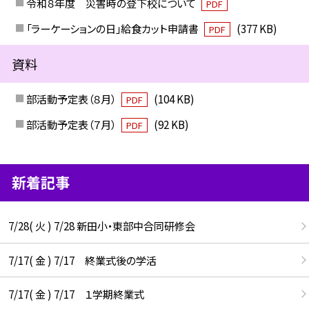
令和８年度 災害時の登下校について
PDF
「ラーケーションの日」給食カット申請書
(377 KB)
PDF
資料
部活動予定表（８月）
(104 KB)
PDF
部活動予定表（７月）
(92 KB)
PDF
新着記事
7/28( 火 ) 7/28 新田小・東部中合同研修会
7/17( 金 ) 7/17 終業式後の学活
7/17( 金 ) 7/17 １学期終業式