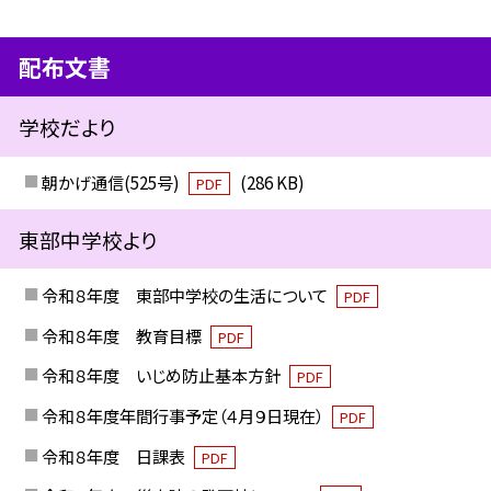
配布文書
学校だより
朝かげ通信(525号)
(286 KB)
PDF
東部中学校より
令和８年度 東部中学校の生活について
PDF
令和８年度 教育目標
PDF
令和８年度 いじめ防止基本方針
PDF
令和８年度年間行事予定（４月９日現在）
PDF
令和８年度 日課表
PDF