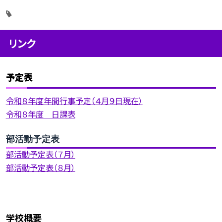
リンク
予定表
令和８年度年間行事予定（４月９日現在）
令和８年度 日課表
部活動予定表
部活動予定表（７月）
部活動予定表（８月）
学校概要