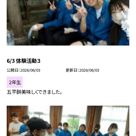
6/3 体験活動３
公開日
2026/06/03
更新日
2026/06/03
２年生
五平餅美味しくできました。