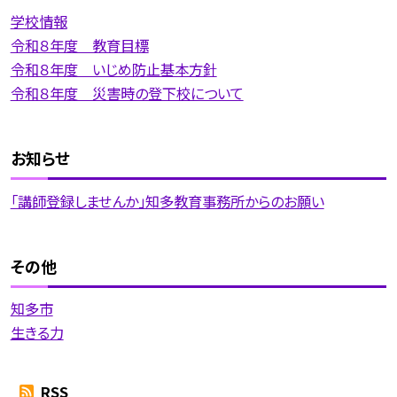
学校情報
令和８年度 教育目標
令和８年度 いじめ防止基本方針
令和８年度 災害時の登下校について
お知らせ
「講師登録しませんか」知多教育事務所からのお願い
その他
知多市
生きる力
RSS