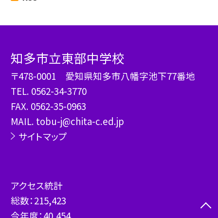
知多市立東部中学校
〒478-0001 愛知県知多市八幡字池下77番地
TEL.
0562-34-3770
FAX. 0562-35-0963
MAIL. tobu-j@chita-c.ed.jp
サイトマップ
アクセス統計
総数：
215,423
今年度：
40,454