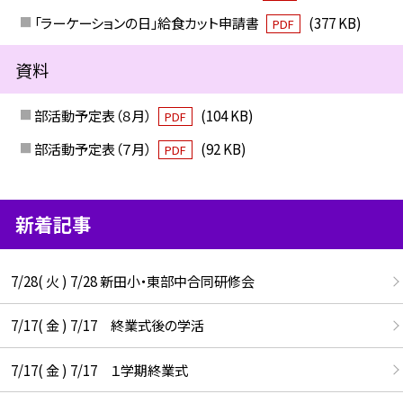
「ラーケーションの日」給食カット申請書
(377 KB)
PDF
資料
部活動予定表（８月）
(104 KB)
PDF
部活動予定表（７月）
(92 KB)
PDF
新着記事
7/28( 火 ) 7/28 新田小・東部中合同研修会
7/17( 金 ) 7/17 終業式後の学活
7/17( 金 ) 7/17 １学期終業式