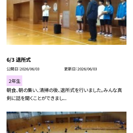
6/3 退所式
公開日
2026/06/03
更新日
2026/06/03
２年生
朝食、朝の集い、清掃の後、退所式を行いました。みんな真
剣に話を聞くことができまし...