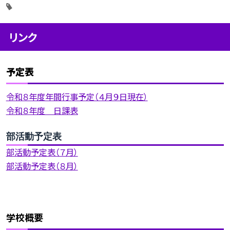
リンク
予定表
令和８年度年間行事予定（４月９日現在）
令和８年度 日課表
部活動予定表
部活動予定表（７月）
部活動予定表（８月）
学校概要