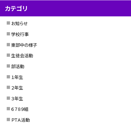
カテゴリ
お知らせ
学校行事
東部中の様子
生徒会活動
部活動
１年生
２年生
３年生
６７８９組
ＰＴＡ活動