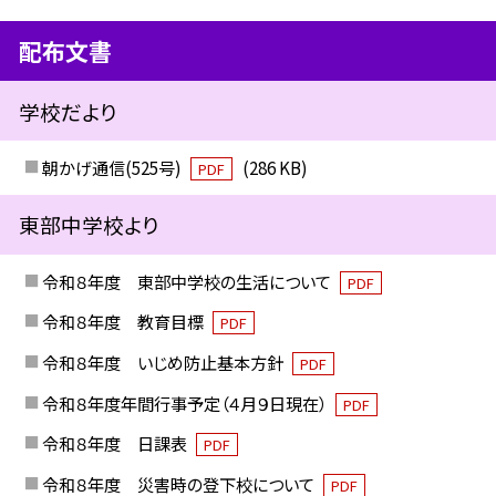
配布文書
学校だより
朝かげ通信(525号)
(286 KB)
PDF
東部中学校より
令和８年度 東部中学校の生活について
PDF
令和８年度 教育目標
PDF
令和８年度 いじめ防止基本方針
PDF
令和８年度年間行事予定（４月９日現在）
PDF
令和８年度 日課表
PDF
令和８年度 災害時の登下校について
PDF