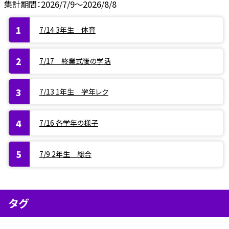
集計期間：2026/7/9～2026/8/8
7/14 3年生 体育
7/17 終業式後の学活
7/13 1年生 学年レク
7/16 各学年の様子
7/9 2年生 総合
タグ