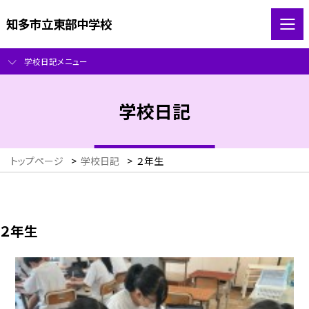
知多市立東部中学校
学校日記メニュー
学校日記
トップページ
>
学校日記
>
２年生
２年生