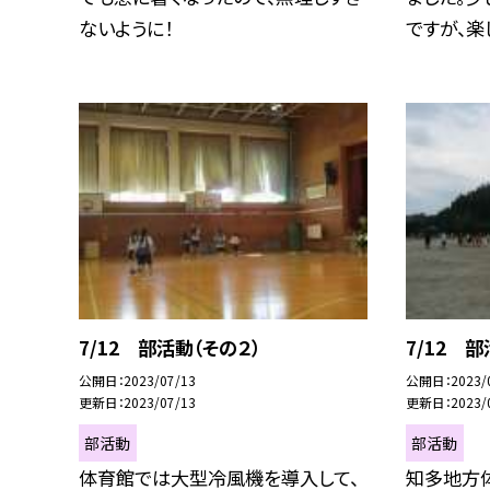
ないように！
ですが、楽し
7/12 部活動（その２）
7/12 部
公開日
2023/07/13
公開日
2023/
更新日
2023/07/13
更新日
2023/
部活動
部活動
体育館では大型冷風機を導入して、
知多地方