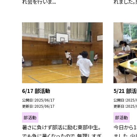
れ会を行いま...
れました。男
6/17 部活動
5/21 
公開日
2025/06/17
公開日
2025/
更新日
2025/06/17
更新日
2025/
部活動
部活動
暑さに負けず部活に励む東部中生。
今日から
でも急に暑くなったので、無理しすぎ
ました。