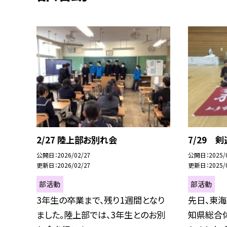
2/27 陸上部お別れ会
7/29 
公開日
2026/02/27
公開日
2025/
更新日
2026/02/27
更新日
2025/
部活動
部活動
3年生の卒業まで、残り1週間となり
先日、東
ました。陸上部では、3年生とのお別
知県総合