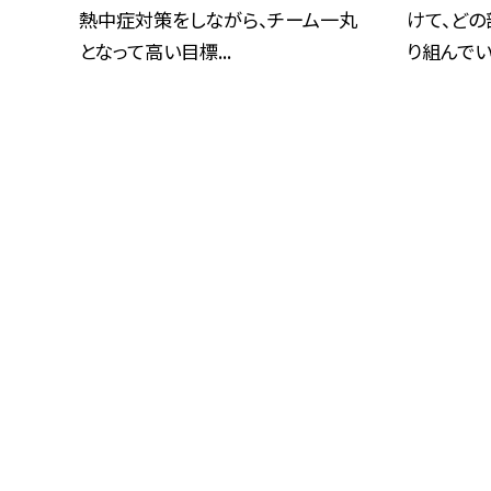
熱中症対策をしながら、チーム一丸
けて、ど
となって高い目標...
り組んでいま