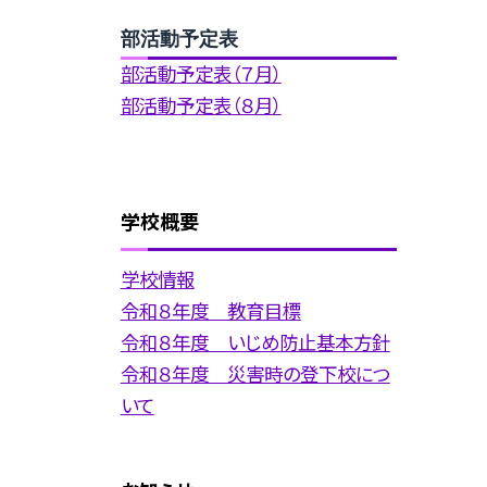
部活動予定表
部活動予定表（７月）
部活動予定表（８月）
学校概要
学校情報
令和８年度 教育目標
令和８年度 いじめ防止基本方針
令和８年度 災害時の登下校につ
いて