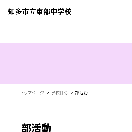
知多市立東部中学校
トップページ
>
学校日記
>
部活動
部活動