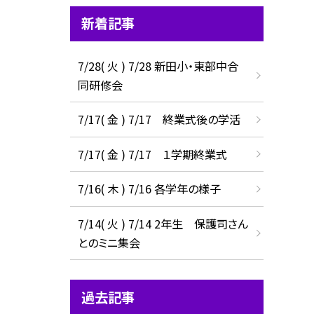
新着記事
7/28( 火 ) 7/28 新田小・東部中合
同研修会
7/17( 金 ) 7/17 終業式後の学活
7/17( 金 ) 7/17 １学期終業式
7/16( 木 ) 7/16 各学年の様子
7/14( 火 ) 7/14 2年生 保護司さん
とのミニ集会
過去記事