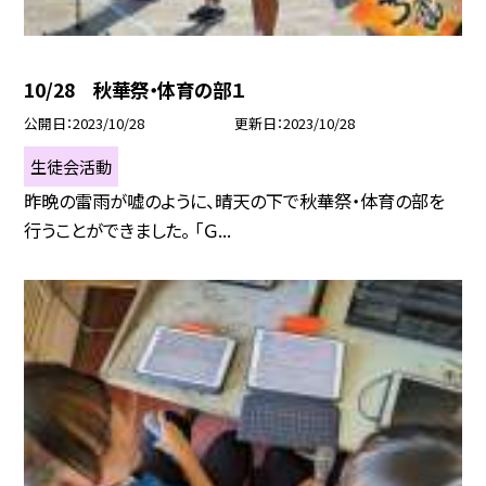
10/28 秋華祭・体育の部１
公開日
2023/10/28
更新日
2023/10/28
生徒会活動
昨晩の雷雨が嘘のように、晴天の下で秋華祭・体育の部を
行うことができました。 「Ｇ...