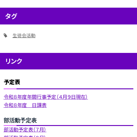
タグ
生徒会活動
リンク
予定表
令和８年度年間行事予定（４月９日現在）
令和８年度 日課表
部活動予定表
部活動予定表（７月）