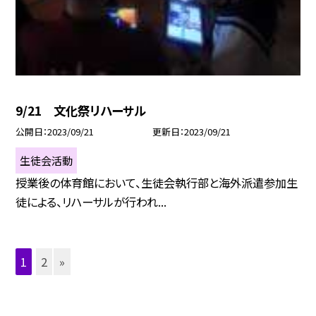
9/21 文化祭リハーサル
公開日
2023/09/21
更新日
2023/09/21
生徒会活動
授業後の体育館において、生徒会執行部と海外派遣参加生
徒による、リハーサルが行われ...
1
2
»