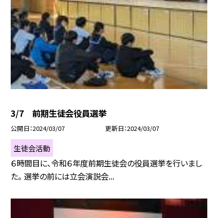
3/7 前期生徒会役員選挙
公開日
2024/03/07
更新日
2024/03/07
生徒会活動
６時間目に、令和６年度前期生徒会の役員選挙を行いまし
た。 選挙の前には立会演説会...