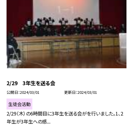
2/29 3年生を送る会
公開日
2024/03/01
更新日
2024/03/01
生徒会活動
2/29（木）の6時間目に3年生を送る会がを行いました。1、2
年生が3年生への感...