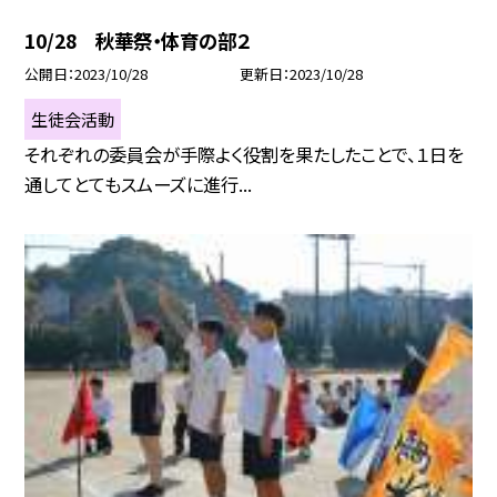
10/28 秋華祭・体育の部２
公開日
2023/10/28
更新日
2023/10/28
生徒会活動
それぞれの委員会が手際よく役割を果たしたことで、１日を
通してとてもスムーズに進行...