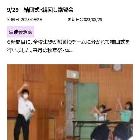
9/29 結団式・縄回し講習会
公開日
2023/09/29
更新日
2023/09/29
生徒会活動
６時間目に、全校生徒が縦割りチームに分かれて結団式を
行いました。来月の秋華祭・体...