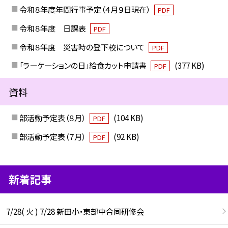
令和８年度年間行事予定（４月９日現在）
PDF
令和８年度 日課表
PDF
令和８年度 災害時の登下校について
PDF
「ラーケーションの日」給食カット申請書
(377 KB)
PDF
資料
部活動予定表（８月）
(104 KB)
PDF
部活動予定表（７月）
(92 KB)
PDF
新着記事
7/28( 火 ) 7/28 新田小・東部中合同研修会