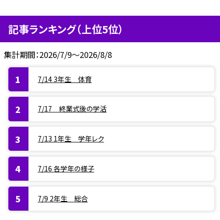
記事ランキング（上位5位）
集計期間：2026/7/9～2026/8/8
7/14 3年生 体育
7/17 終業式後の学活
7/13 1年生 学年レク
7/16 各学年の様子
7/9 2年生 総合