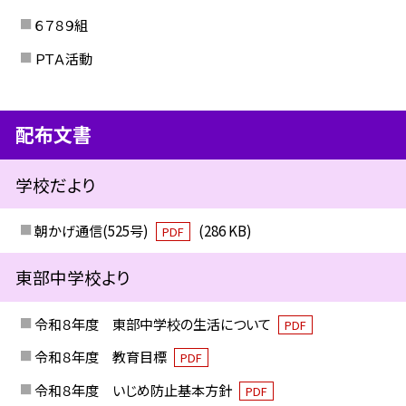
６７８９組
ＰＴＡ活動
配布文書
学校だより
朝かげ通信(525号)
(286 KB)
PDF
東部中学校より
令和８年度 東部中学校の生活について
PDF
令和８年度 教育目標
PDF
令和８年度 いじめ防止基本方針
PDF