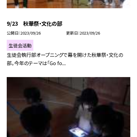
9/23 秋華祭・文化の部
公開日
2023/09/26
更新日
2023/09/26
生徒会活動
生徒会執行部オープニングで幕を開けた秋華祭・文化の
部。今年のテーマは「Go fo...