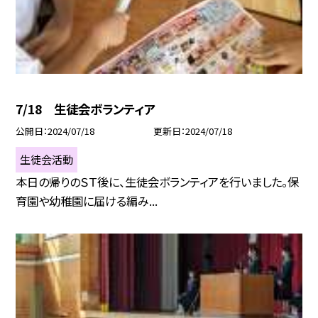
7/18 生徒会ボランティア
公開日
2024/07/18
更新日
2024/07/18
生徒会活動
本日の帰りのＳＴ後に、生徒会ボランティアを行いました。保
育園や幼稚園に届ける編み...