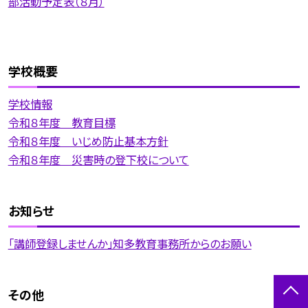
部活動予定表（８月）
学校概要
学校情報
令和８年度 教育目標
令和８年度 いじめ防止基本方針
令和８年度 災害時の登下校について
お知らせ
「講師登録しませんか」知多教育事務所からのお願い
その他