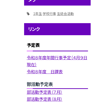
1年生
学校行事
生徒会活動
リンク
予定表
令和８年度年間行事予定（４月９日
現在）
令和８年度 日課表
部活動予定表
部活動予定表（７月）
部活動予定表（８月）