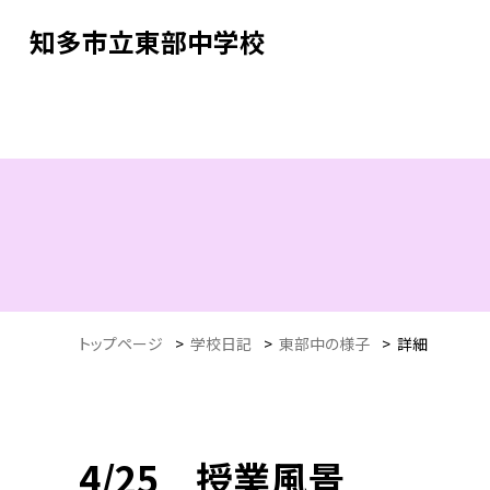
知多市立東部中学校
トップページ
>
学校日記
>
東部中の様子
>
詳細
4/25 授業風景