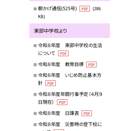
朝かげ通信(525号)
(286
PDF
KB)
東部中学校より
令和８年度 東部中学校の生活
について
PDF
令和８年度 教育目標
PDF
令和８年度 いじめ防止基本方
針
PDF
令和８年度年間行事予定（４月９
日現在）
PDF
令和８年度 日課表
PDF
令和８年度 災害時の登下校に