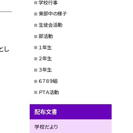
学校行事
東部中の様子
生徒会活動
部活動
１年生
とし
２年生
３年生
６７８９組
ＰＴＡ活動
配布文書
学校だより