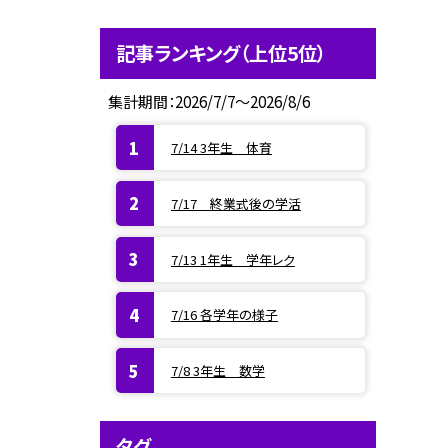
記事ランキング（上位5位）
集計期間：2026/7/7～2026/8/6
7/14 3年生 体育
7/17 終業式後の学活
7/13 1年生 学年レク
7/16 各学年の様子
7/8 3年生 数学
タグ