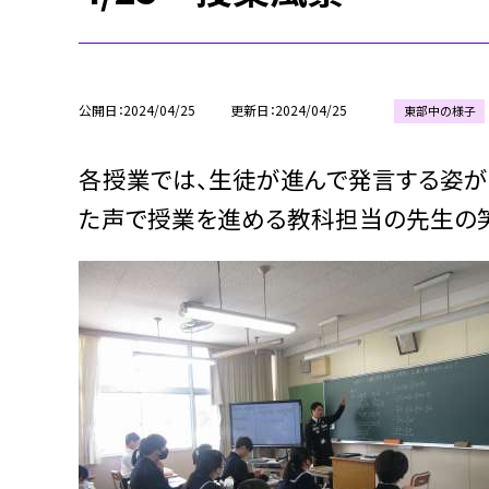
公開日
2024/04/25
更新日
2024/04/25
東部中の様子
各授業では、生徒が進んで発言する姿が
た声で授業を進める教科担当の先生の