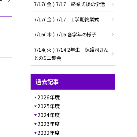
7/17( 金 ) 7/17 終業式後の学活
7/17( 金 ) 7/17 １学期終業式
7/16( 木 ) 7/16 各学年の様子
7/14( 火 ) 7/14 2年生 保護司さん
とのミニ集会
過去記事
2026年度
2025年度
2024年度
2023年度
2022年度