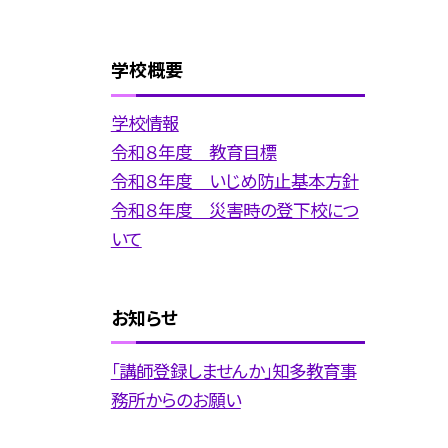
学校概要
学校情報
令和８年度 教育目標
令和８年度 いじめ防止基本方針
令和８年度 災害時の登下校につ
いて
お知らせ
「講師登録しませんか」知多教育事
務所からのお願い