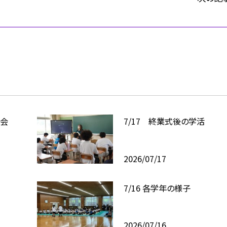
修会
7/17 終業式後の学活
2026/07/17
7/16 各学年の様子
2026/07/16