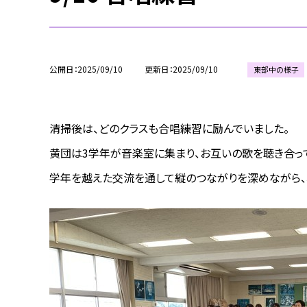
公開日
2025/09/10
更新日
2025/09/10
東部中の様子
清掃後は、どのクラスも合唱練習に励んでいました。
黄団は3学年が音楽室に集まり、お互いの歌を聴き合っ
学年を越えた交流を通して縦のつながりを深めながら、