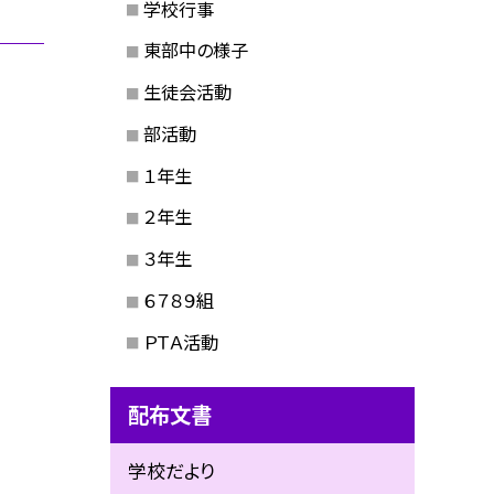
学校行事
東部中の様子
生徒会活動
部活動
１年生
２年生
３年生
６７８９組
ＰＴＡ活動
配布文書
学校だより