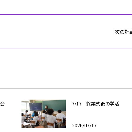
次の記
修会
7/17 終業式後の学活
2026/07/17