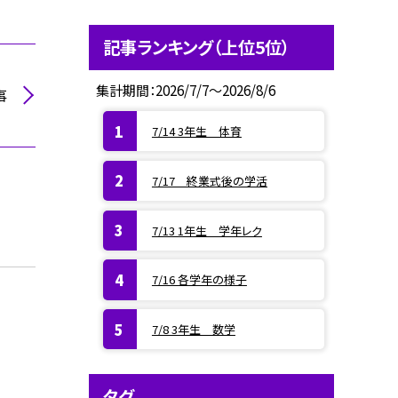
記事ランキング（上位5位）
集計期間：2026/7/7～2026/8/6
事
7/14 3年生 体育
7/17 終業式後の学活
7/13 1年生 学年レク
7/16 各学年の様子
7/8 3年生 数学
タグ