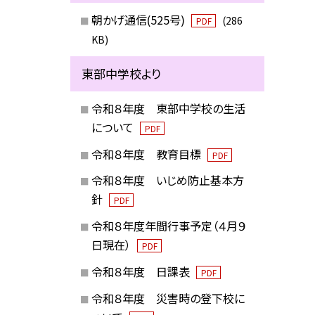
朝かげ通信(525号)
(286
PDF
KB)
東部中学校より
令和８年度 東部中学校の生活
について
PDF
令和８年度 教育目標
PDF
令和８年度 いじめ防止基本方
針
PDF
令和８年度年間行事予定（４月９
日現在）
PDF
令和８年度 日課表
PDF
令和８年度 災害時の登下校に