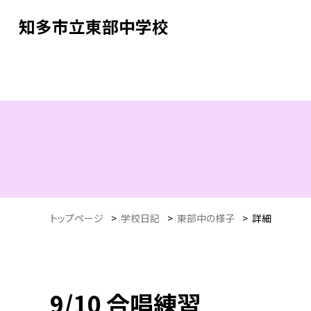
知多市立東部中学校
トップページ
>
学校日記
>
東部中の様子
>
詳細
9/10 合唱練習