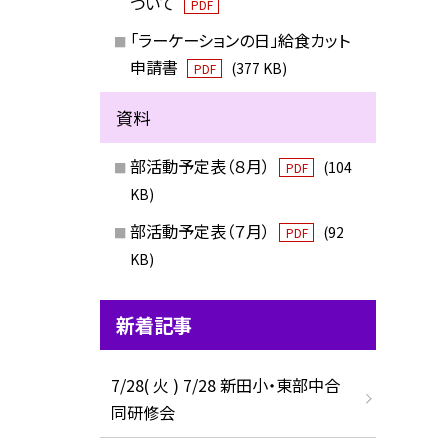
ついて
PDF
「ラーケーションの日」給食カット
申請書
(377 KB)
PDF
資料
部活動予定表（８月）
(104
PDF
KB)
部活動予定表（７月）
(92
PDF
KB)
新着記事
7/28( 火 ) 7/28 新田小・東部中合
同研修会