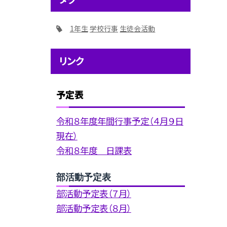
1年生
学校行事
生徒会活動
リンク
予定表
令和８年度年間行事予定（４月９日
現在）
令和８年度 日課表
部活動予定表
部活動予定表（７月）
部活動予定表（８月）