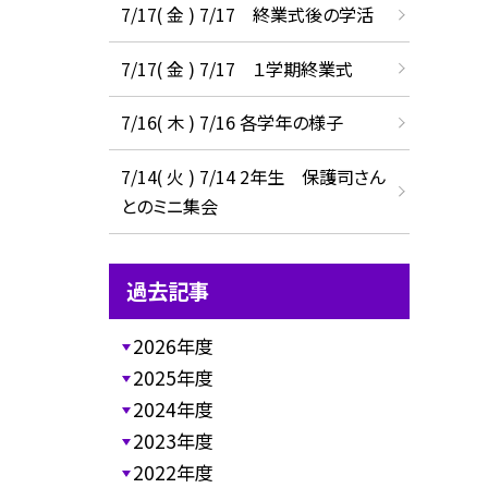
7/17( 金 ) 7/17 終業式後の学活
7/17( 金 ) 7/17 １学期終業式
7/16( 木 ) 7/16 各学年の様子
7/14( 火 ) 7/14 2年生 保護司さん
とのミニ集会
過去記事
2026年度
2025年度
2024年度
2023年度
2022年度