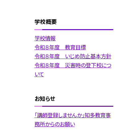
学校概要
学校情報
令和８年度 教育目標
令和８年度 いじめ防止基本方針
令和８年度 災害時の登下校につ
いて
お知らせ
「講師登録しませんか」知多教育事
務所からのお願い