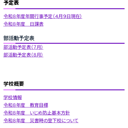
予定表
令和８年度年間行事予定（４月９日現在）
令和８年度 日課表
部活動予定表
部活動予定表（７月）
部活動予定表（８月）
学校概要
学校情報
令和８年度 教育目標
令和８年度 いじめ防止基本方針
令和８年度 災害時の登下校について