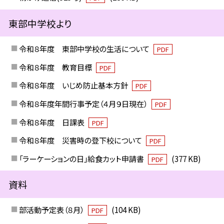
東部中学校より
令和８年度 東部中学校の生活について
PDF
令和８年度 教育目標
PDF
令和８年度 いじめ防止基本方針
PDF
令和８年度年間行事予定（４月９日現在）
PDF
令和８年度 日課表
PDF
令和８年度 災害時の登下校について
PDF
「ラーケーションの日」給食カット申請書
(377 KB)
PDF
資料
部活動予定表（８月）
(104 KB)
PDF