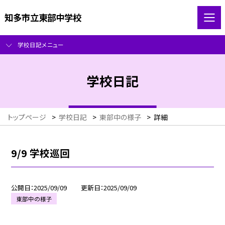
知多市立東部中学校
学校日記メニュー
学校日記
トップページ
>
学校日記
>
東部中の様子
>
詳細
9/9 学校巡回
公開日
2025/09/09
更新日
2025/09/09
東部中の様子