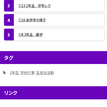
7/13 1年生 学年レク
7/16 各学年の様子
7/8 3年生 数学
タグ
1年生
学校行事
生徒会活動
リンク