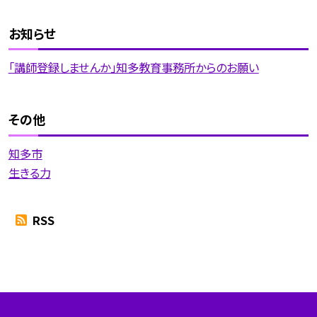
お知らせ
「講師登録しませんか」知多教育事務所からのお願い
その他
知多市
生きる力
RSS