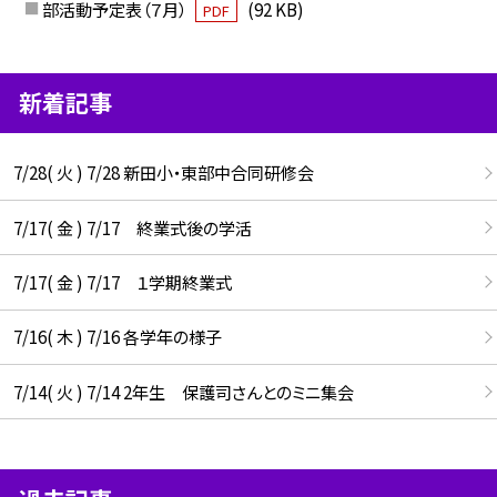
部活動予定表（７月）
(92 KB)
PDF
新着記事
7/28( 火 ) 7/28 新田小・東部中合同研修会
7/17( 金 ) 7/17 終業式後の学活
7/17( 金 ) 7/17 １学期終業式
7/16( 木 ) 7/16 各学年の様子
7/14( 火 ) 7/14 2年生 保護司さんとのミニ集会