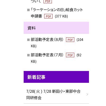
ついて
PDF
「ラーケーションの日」給食カット
申請書
(377 KB)
PDF
資料
部活動予定表（８月）
(104
PDF
KB)
部活動予定表（７月）
(92
PDF
KB)
新着記事
7/28( 火 ) 7/28 新田小・東部中合
同研修会