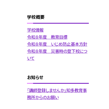
学校概要
学校情報
令和８年度 教育目標
令和８年度 いじめ防止基本方針
令和８年度 災害時の登下校につ
いて
お知らせ
「講師登録しませんか」知多教育事
務所からのお願い