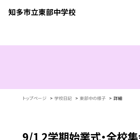
知多市立東部中学校
トップページ
>
学校日記
>
東部中の様子
>
詳細
9/1 2学期始業式・全校