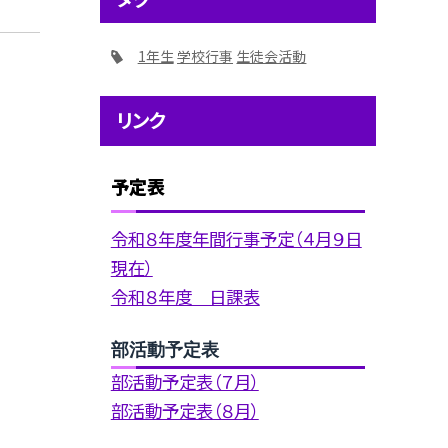
1年生
学校行事
生徒会活動
リンク
予定表
令和８年度年間行事予定（４月９日
現在）
令和８年度 日課表
部活動予定表
部活動予定表（７月）
部活動予定表（８月）