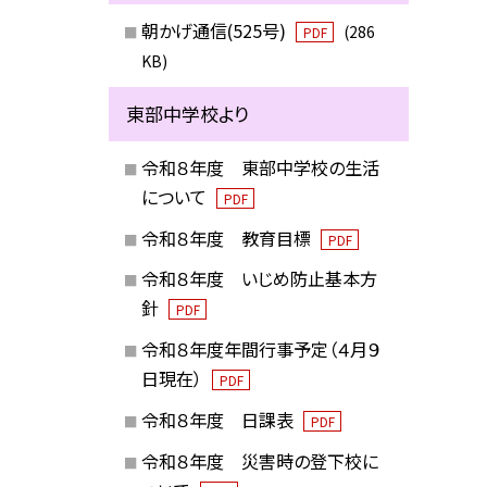
朝かげ通信(525号)
(286
PDF
KB)
東部中学校より
令和８年度 東部中学校の生活
について
PDF
令和８年度 教育目標
PDF
令和８年度 いじめ防止基本方
針
PDF
令和８年度年間行事予定（４月９
日現在）
PDF
令和８年度 日課表
PDF
令和８年度 災害時の登下校に