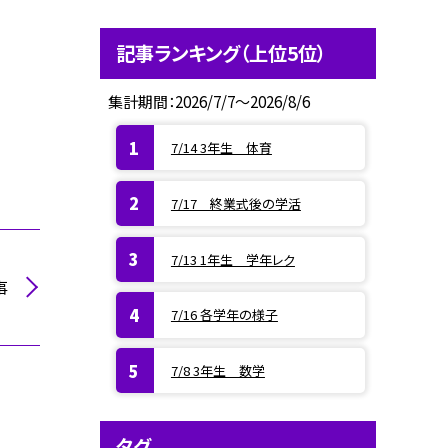
記事ランキング（上位5位）
集計期間：2026/7/7～2026/8/6
7/14 3年生 体育
7/17 終業式後の学活
7/13 1年生 学年レク
事
7/16 各学年の様子
7/8 3年生 数学
タグ