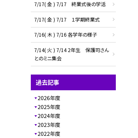
7/17( 金 ) 7/17 終業式後の学活
7/17( 金 ) 7/17 １学期終業式
7/16( 木 ) 7/16 各学年の様子
7/14( 火 ) 7/14 2年生 保護司さん
とのミニ集会
過去記事
2026年度
2025年度
2024年度
2023年度
2022年度