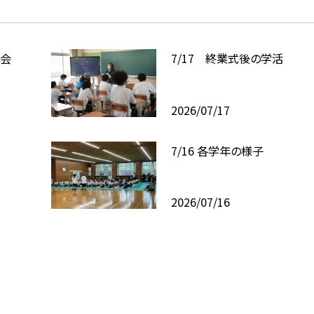
修会
7/17 終業式後の学活
2026/07/17
7/16 各学年の様子
2026/07/16