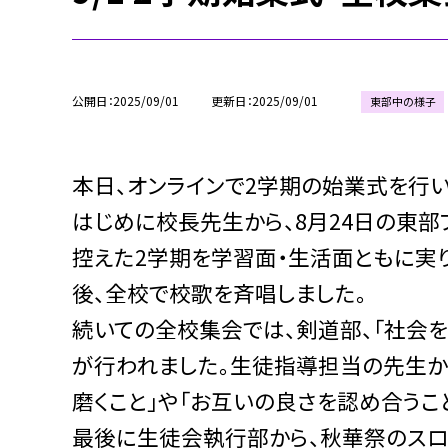
公開日
2025/09/01
更新日
2025/09/01
東部中の様子
本日、オンラインで2学期の始業式を行い
はじめに校長先生から、8月24日の東部
控えた2学期を学習面・生活面ともに実
後、全校で校歌を斉唱しました。
続いての全校集会では、剣道部、「社会を
が行われました。生徒指導担当の先生から
磨くこと」や「お互いの良さを認め合うこ
最後に生徒会執行部から、秋華祭のスロ