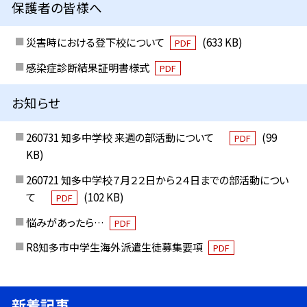
保護者の皆様へ
災害時における登下校について
(633 KB)
PDF
感染症診断結果証明書様式
PDF
お知らせ
260731 知多中学校 来週の部活動について
(99
PDF
KB)
260721 知多中学校７月２２日から２４日までの部活動につい
て
(102 KB)
PDF
悩みがあったら…
PDF
R8知多市中学生海外派遣生徒募集要項
PDF
新着記事