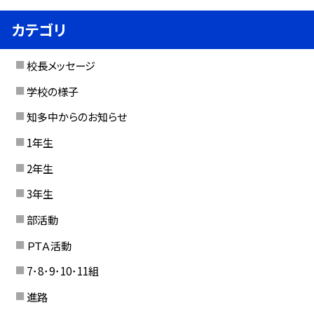
カテゴリ
校長メッセージ
学校の様子
知多中からのお知らせ
1年生
2年生
3年生
部活動
ＰＴＡ活動
7･8･9･10･11組
進路