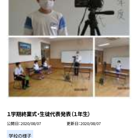
１学期終業式・生徒代表発表（１年生）
公開日
2020/08/07
更新日
2020/08/07
学校の様子