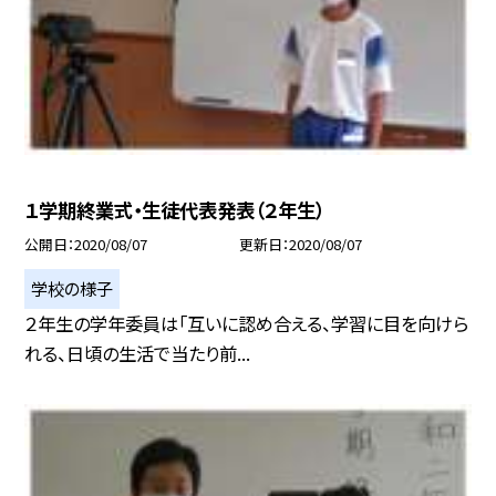
１学期終業式・生徒代表発表（２年生）
公開日
2020/08/07
更新日
2020/08/07
学校の様子
２年生の学年委員は「互いに認め合える、学習に目を向けら
れる、日頃の生活で当たり前...