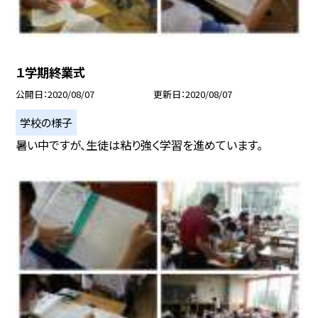
１学期終業式
公開日
2020/08/07
更新日
2020/08/07
学校の様子
暑い中ですが、生徒は粘り強く学習を進めています。