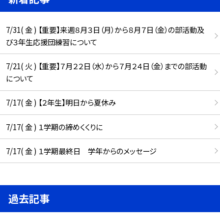
7/31( 金 ) 【重要】来週８月３日（月）から８月７日（金）の部活動及
び３年生応援団練習について
7/21( 火 ) 【重要】７月２２日（水）から７月２４日（金）までの部活動
について
7/17( 金 ) 【２年生】明日から夏休み
7/17( 金 ) １学期の締めくくりに
7/17( 金 ) １学期最終日 学年からのメッセージ
過去記事