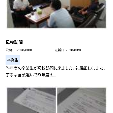
母校訪問
公開日
2020/08/05
更新日
2020/08/05
卒業生
昨年度の卒業生が母校訪問に来ました。 礼儀正しく、また、
丁寧な言葉遣いで昨年度の...