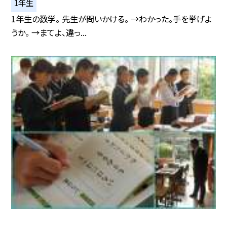
1年生
1年生の数学。 先生が問いかける。 →わかった。手を挙げよ
うか。 →まてよ、違っ...