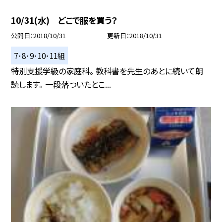
10/31(水) どこで服を買う？
公開日
2018/10/31
更新日
2018/10/31
7･8･9･10･11組
特別支援学級の家庭科。 教科書を先生のあとに続いて朗
読します。 一段落ついたとこ...