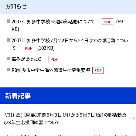
お知らせ
260731 知多中学校 来週の部活動について
(99
PDF
KB)
260721 知多中学校７月２２日から２４日までの部活動につい
て
(102 KB)
PDF
悩みがあったら…
PDF
R8知多市中学生海外派遣生徒募集要項
PDF
新着記事
7/31( 金 ) 【重要】来週８月３日（月）から８月７日（金）の部活動及
び３年生応援団練習について