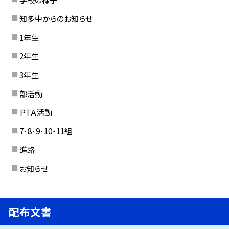
知多中からのお知らせ
1年生
2年生
3年生
部活動
ＰＴＡ活動
7･8･9･10･11組
進路
お知らせ
配布文書