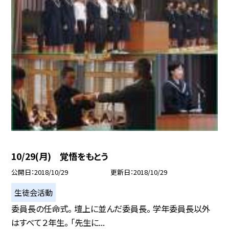
10/29(月) 覚悟をもとう
公開日
2018/10/29
更新日
2018/10/29
生徒会活動
委員長の任命式。 壇上に並んだ委員長。 学年委員長以外
はすべて２年生。 「先生に...