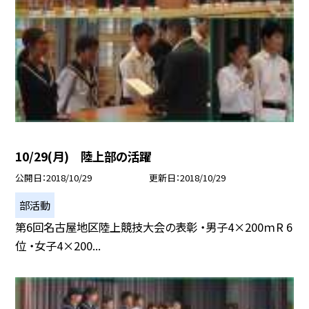
10/29(月) 陸上部の活躍
公開日
2018/10/29
更新日
2018/10/29
部活動
第6回名古屋地区陸上競技大会の表彰 ・男子4×200ｍR 6
位 ・女子4×200...