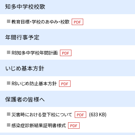
知多中学校校歌
教育目標・学校のあゆみ・校歌
PDF
年間行事予定
R8知多中学校年間計画
PDF
いじめ基本方針
R8いじめ防止基本方針
PDF
保護者の皆様へ
災害時における登下校について
(633 KB)
PDF
感染症診断結果証明書様式
PDF