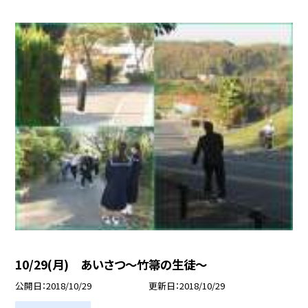
10/29(月) あいさつ〜竹箒の生徒〜
公開日
2018/10/29
更新日
2018/10/29