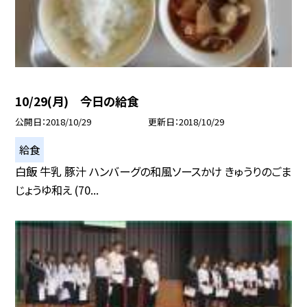
10/29(月) 今日の給食
公開日
2018/10/29
更新日
2018/10/29
給食
白飯 牛乳 豚汁 ハンバーグの和風ソースかけ きゅうりのごま
じょうゆ和え (70...