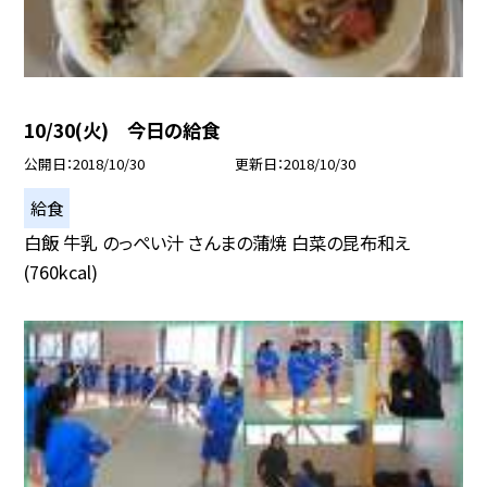
10/30(火) 今日の給食
公開日
2018/10/30
更新日
2018/10/30
給食
白飯 牛乳 のっぺい汁 さんまの蒲焼 白菜の昆布和え
(760kcal)