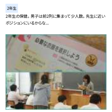
2年生
2年生の保健。 男子は前2列に集まって少人数。 先生に近い
ポジションにいるからな...