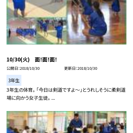
10/30(火) 面！面！面！
公開日
2018/10/30
更新日
2018/10/30
3年生
3年生の体育。 「今日は剣道ですよ〜」とうれしそうに柔剣道
場に向かう女子生徒。 ...