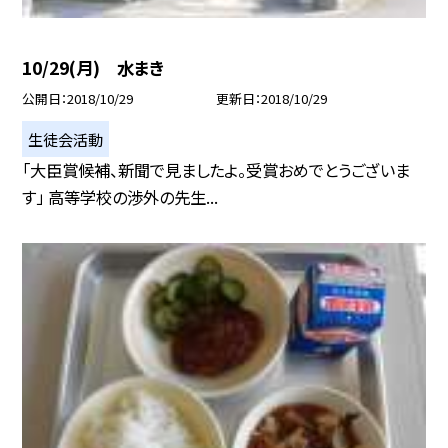
10/29(月) 水まき
公開日
2018/10/29
更新日
2018/10/29
生徒会活動
「大臣賞候補、新聞で見ましたよ。受賞おめでとうございま
す」 高等学校の渉外の先生...