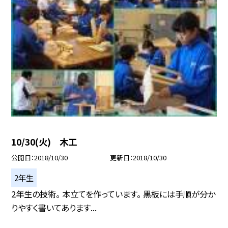
10/30(火) 木工
公開日
2018/10/30
更新日
2018/10/30
2年生
2年生の技術。 本立てを作っています。 黒板には手順が分か
りやすく書いてあります...