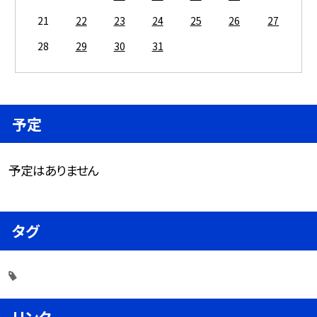
21
22
23
24
25
26
27
28
29
30
31
予定
予定はありません
タグ