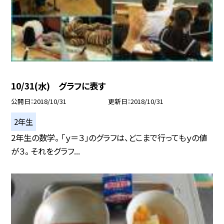
10/31(水) グラフに表す
公開日
2018/10/31
更新日
2018/10/31
2年生
2年生の数学。 「ｙ＝３」のグラフは、どこまで行ってもｙの値
が３。 それをグラフ...