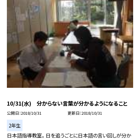
10/31(水) 分からない言葉が分かるようになること
公開日
2018/10/31
更新日
2018/10/31
2年生
日本語指導教室。 日を追うごとに日本語の言い回しが分か