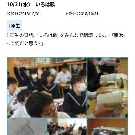
10/31(水) いろは歌
公開日
2018/10/31
更新日
2018/10/31
1年生
1年生の国語。 「いろは歌」をみんなで朗読します。 「『無常』
って何だと思う？」...