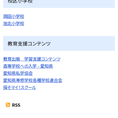
校区小学校
岡田小学校
旭北小学校
教育支援コンテンツ
教育出版 学習支援コンテンツ
高等学校への入学 - 愛知県
愛知県私学協会
愛知県専修学校各種学校連合会
探そマイ！スクール
RSS