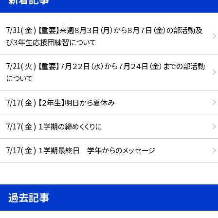
7/31( 金 ) 【重要】来週８月３日（月）から８月７日（金）の部活動及
び３年生応援団練習について
7/21( 火 ) 【重要】７月２２日（水）から７月２４日（金）までの部活動
について
7/17( 金 ) 【２年生】明日から夏休み
7/17( 金 ) １学期の締めくくりに
7/17( 金 ) １学期最終日 学年からのメッセージ
過去記事