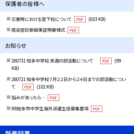
保護者の皆様へ
災害時における登下校について
(633 KB)
PDF
感染症診断結果証明書様式
PDF
お知らせ
260731 知多中学校 来週の部活動について
(99
PDF
KB)
260721 知多中学校７月２２日から２４日までの部活動につい
て
(102 KB)
PDF
悩みがあったら…
PDF
R8知多市中学生海外派遣生徒募集要項
PDF
新着記事