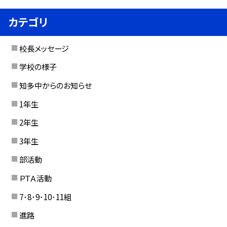
カテゴリ
校長メッセージ
学校の様子
知多中からのお知らせ
1年生
2年生
3年生
部活動
ＰＴＡ活動
7･8･9･10･11組
進路