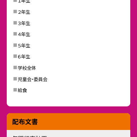
１年生
２年生
３年生
４年生
５年生
６年生
学校全体
児童会・委員会
給食
配布文書