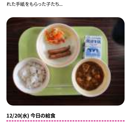
れた手紙をもらった子たち...
12/20(水) 今日の給食