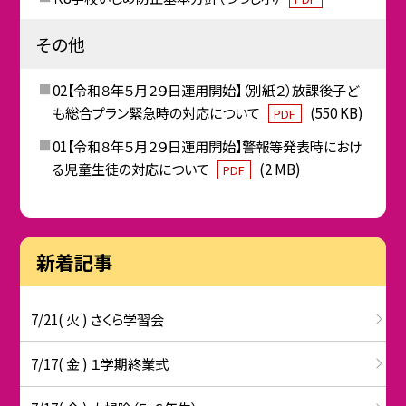
その他
02【令和８年５月２９日運用開始】（別紙２）放課後子ど
も総合プラン緊急時の対応について
(550 KB)
PDF
01【令和８年５月２９日運用開始】警報等発表時におけ
る児童生徒の対応について
(2 MB)
PDF
新着記事
7/21( 火 ) さくら学習会
7/17( 金 ) １学期終業式