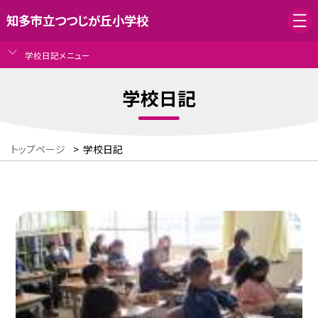
知多市立つつじが丘小学校
学校日記メニュー
学校日記
トップページ
>
学校日記