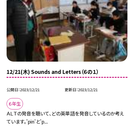
12/21(木) Sounds and Letters（６の１）
公開日
2023/12/21
更新日
2023/12/21
６年生
ＡＬＴの発音を聴いて、どの英単語を発音しているのか考え
ています。'pin'と'p...