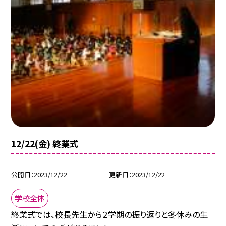
12/22(金) 終業式
公開日
2023/12/22
更新日
2023/12/22
学校全体
終業式では、校長先生から２学期の振り返りと冬休みの生