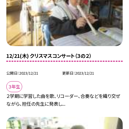
12/21(木) クリスマスコンサート（３の２）
公開日
2023/12/21
更新日
2023/12/21
３年生
２学期に学習した曲を歌、リコーダー、合奏などを織り交ぜ
ながら、担任の先生に発表し...