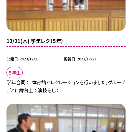
12/21(木) 学年レク（５年）
公開日
2023/12/21
更新日
2023/12/21
５年生
学年合同で、体育館でレクレーションを行いました。グループ
ごとに舞台上で演技をして...